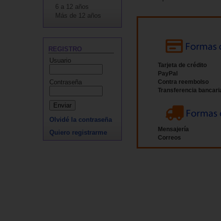
6 a 12 años
Más de 12 años
REGISTRO
Usuario
Tarjeta de crédito
PayPal
Contraseña
Contra reembolso
Transferencia bancari
Olvidé la contraseña
Mensajería
Quiero registrarme
Correos