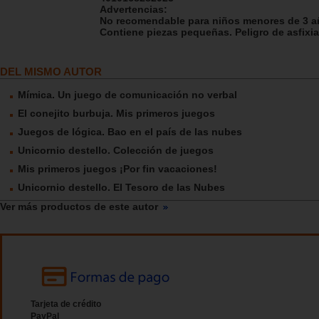
Advertencias:
No recomendable para niños menores de 3 a
Contiene piezas pequeñas. Peligro de asfixia
DEL MISMO AUTOR
Mímica. Un juego de comunicación no verbal
El conejito burbuja. Mis primeros juegos
Juegos de lógica. Bao en el país de las nubes
Unicornio destello. Colección de juegos
Mis primeros juegos ¡Por fin vacaciones!
Unicornio destello. El Tesoro de las Nubes
Ver más productos de este autor
Tarjeta de crédito
PayPal