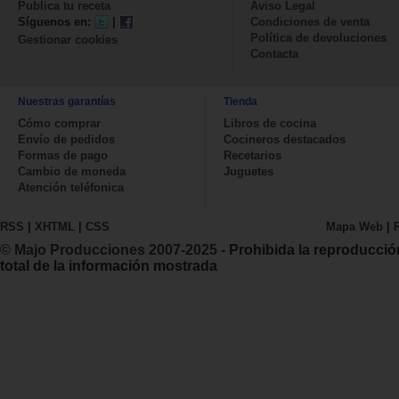
Publica tu receta
Aviso Legal
Síguenos en:
|
Condiciones de venta
Política de devoluciones
Gestionar cookies
Contacta
Nuestras garantías
Tienda
Cómo comprar
Libros de cocina
Envío de pedidos
Cocineros destacados
Formas de pago
Recetarios
Cambio de moneda
Juguetes
Atención teléfonica
RSS
|
XHTML
|
CSS
Mapa Web
|
© Majo Producciones 2007-2025
- Prohibida la reproducció
total de la información mostrada