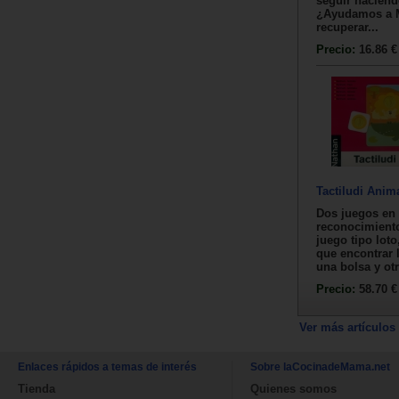
seguir haciend
¿Ayudamos a M
recuperar...
Precio:
16.86 €
Tactiludi Anim
Dos juegos en 
reconocimiento
juego tipo loto
que encontrar 
una bolsa y otro
Precio:
58.70 €
Ver más artículos
Enlaces rápidos a temas de interés
Sobre laCocinadeMama.net
Tienda
Quienes somos