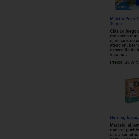
Maletín Pegs 2
10mm
Clásico juego 
mosaicos que 
ejercicios de 
atención, permi
desarrollo de 
viso-m...
Precio:
18.07 €
Burning baker
Marcelo, el pa
nuestro pueblo
sus 5 sentidos