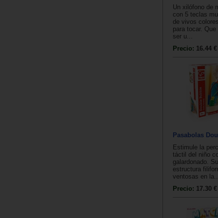
Un xilófono de
con 5 teclas mu
de vivos colores
para tocar. Que 
ser u...
Precio:
16.44 €
Pasabolas Dou
Estimule la per
táctil del niño 
galardonado. Su
estructura filifo
ventosas en la..
Precio:
17.30 €