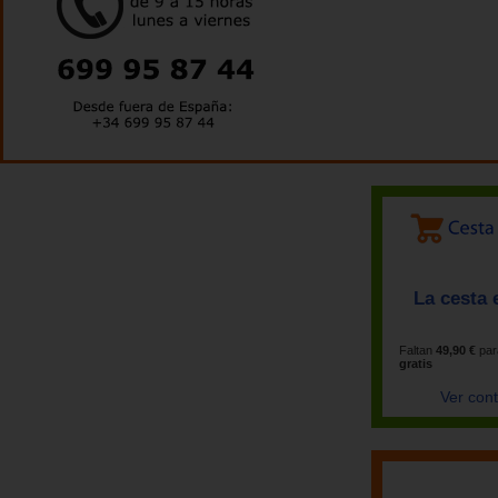
La cesta 
Faltan
49,90 €
par
gratis
Ver con