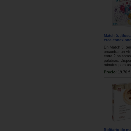
Match 5. ¡Busc
crea conexione
En Match 5, te
encontrar un ví
entre 2 palabra
palabras. Dispo
minutos para usa
Precio:
19.70 €
Solitario de m