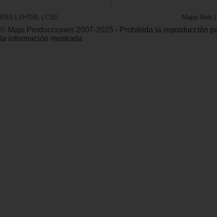
RSS
|
XHTML
|
CSS
Mapa Web
© Majo Producciones 2007-2025
- Prohibida la reproducción par
la información mostrada