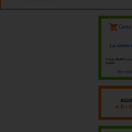
La cesta 
Faltan
49,90 €
par
gratis
Ver con
AGO
A B I 