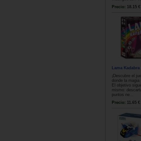
Precio:
18.15 €
Lama Kadabra
¡Descubre el ju
donde la magia 
El objetivo sigu
mismo: descartar
puntos ne...
Precio:
11.65 €