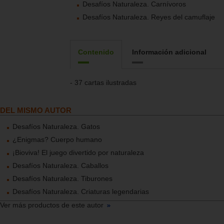
Desafíos Naturaleza. Carnívoros
Desafíos Naturaleza. Reyes del camuflaje
Contenido
Información adicional
- 37 cartas ilustradas
DEL MISMO AUTOR
Desafíos Naturaleza. Gatos
¿Enigmas? Cuerpo humano
¡Bioviva! El juego divertido por naturaleza
Desafíos Naturaleza. Caballos
Desafíos Naturaleza. Tiburones
Desafíos Naturaleza. Criaturas legendarias
Ver más productos de este autor