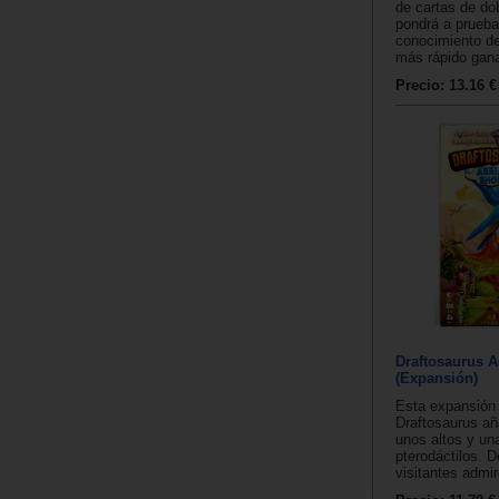
de cartas de do
pondrá a prueba
conocimiento de
más rápido ganar
Precio:
13.16 €
Draftosaurus A
(Expansión)
Esta expansión 
Draftosaurus añ
unos altos y un
pterodáctilos. D
visitantes admir