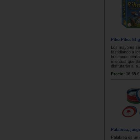
Piko Piko. El 
Los mayores se 
fastidiando a lo
buscando cierta
mientras que ¡l
disfrutarán a la..
Precio:
16.65 €
Palabrea, jueg
Palabrea es un 