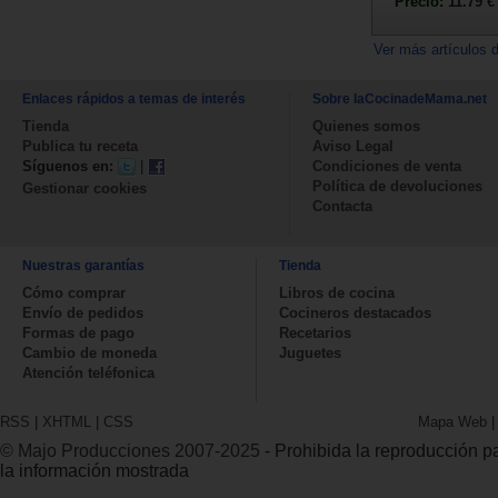
Precio:
11.79 €
Ver más artículos 
Enlaces rápidos a temas de interés
Sobre laCocinadeMama.net
Tienda
Quienes somos
Publica tu receta
Aviso Legal
Síguenos en:
|
Condiciones de venta
Política de devoluciones
Gestionar cookies
Contacta
Nuestras garantías
Tienda
Cómo comprar
Libros de cocina
Envío de pedidos
Cocineros destacados
Formas de pago
Recetarios
Cambio de moneda
Juguetes
Atención teléfonica
RSS
|
XHTML
|
CSS
Mapa Web
© Majo Producciones 2007-2025
- Prohibida la reproducción par
la información mostrada