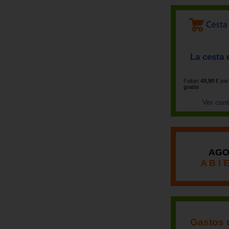
La cesta 
Faltan
49,90 €
par
gratis
Ver con
AGO
A B I 
Gastos 