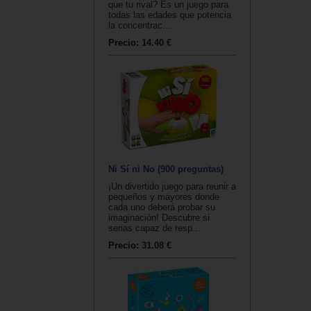
que tu rival? Es un juego para
todas las edades que potencia
la concentrac...
Precio:
14.40 €
Ni Sí ni No (900 preguntas)
¡Un divertido juego para reunir a
pequeños y mayores donde
cada uno deberá probar su
imaginación! Descubre si
serias capaz de resp...
Precio:
31.08 €