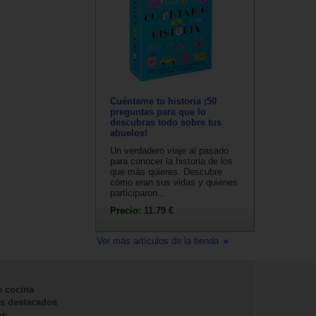
Cuéntame tu historia ¡50
preguntas para que lo
descubras todo sobre tus
abuelos!
Un verdadero viaje al pasado
para conocer la historia de los
que más quieres. Descubre
cómo eran sus vidas y quiénes
participaron...
Precio:
11.79 €
Ver más artículos de la tienda
e cocina
s destacados
os