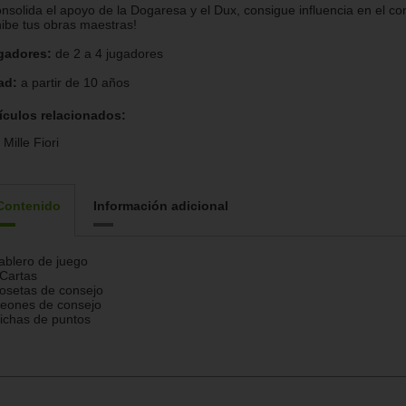
nsolida el apoyo de la Dogaresa y el Dux, consigue influencia en el co
ibe tus obras maestras!
gadores:
de 2 a 4 jugadores
ad:
a partir de 10 años
ículos relacionados:
Mille Fiori
Contenido
Información adicional
ablero de juego
Cartas
osetas de consejo
eones de consejo
ichas de puntos