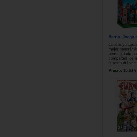
Barrio. Juego 
Construye casas
mejor panorámic
pero cuidado po
compartes los m
el resto del vec.
Precio:
15.63 €