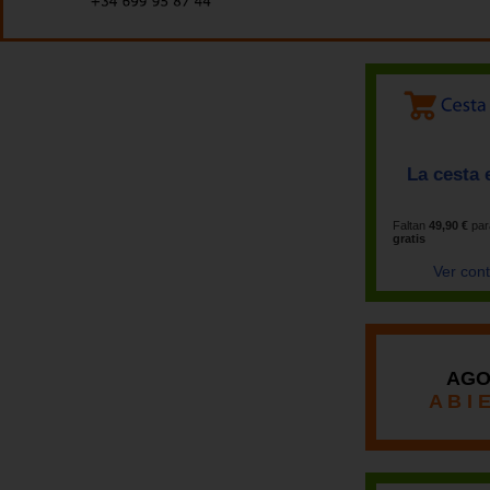
La cesta 
Faltan
49,90 €
par
gratis
Ver con
AGO
A B I 