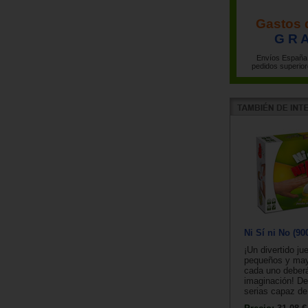
Gastos 
G R A
Envíos España 
pedidos superior
Ni Sí ni No (90
¡Un divertido ju
pequeños y ma
cada uno deberá
imaginación! De
serias capaz de 