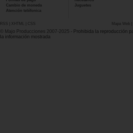
Cambio de moneda
Juguetes
Atención teléfonica
RSS
|
XHTML
|
CSS
Mapa Web
© Majo Producciones 2007-2025
- Prohibida la reproducción par
la información mostrada