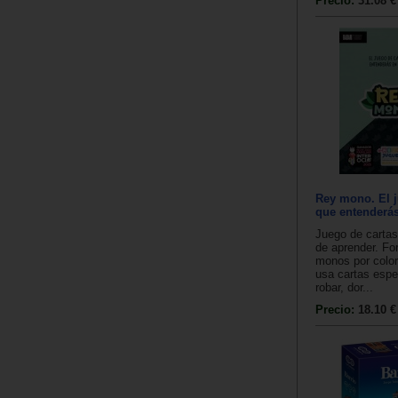
Precio:
31.08 €
Rey mono. El j
que entenderá
Juego de cartas 
de aprender. Fo
monos por color
usa cartas espe
robar, dor...
Precio:
18.10 €