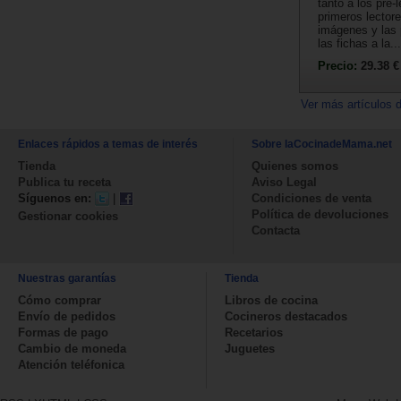
tanto a los pre-
primeros lectore
imágenes y las 
las fichas a la...
Precio:
29.38 €
Ver más artículos 
Enlaces rápidos a temas de interés
Sobre laCocinadeMama.net
Tienda
Quienes somos
Publica tu receta
Aviso Legal
Síguenos en:
|
Condiciones de venta
Política de devoluciones
Gestionar cookies
Contacta
Nuestras garantías
Tienda
Cómo comprar
Libros de cocina
Envío de pedidos
Cocineros destacados
Formas de pago
Recetarios
Cambio de moneda
Juguetes
Atención teléfonica