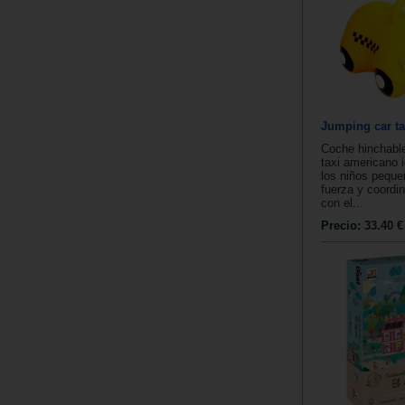
Jumping car ta
Coche hinchabl
taxi americano 
los niños peque
fuerza y coordin
con el...
Precio:
33.40 €