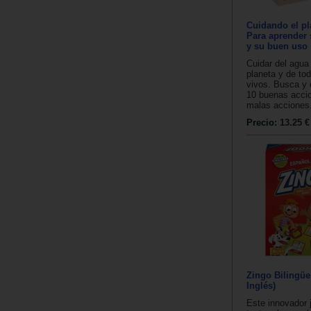
Cuidando el pl
Para aprender 
y su buen uso
Cuidar del agua 
planeta y de to
vivos. Busca y 
10 buenas accio
malas acciones.
Precio:
13.25 €
Zingo Bilingüe
Inglés)
Este innovador 