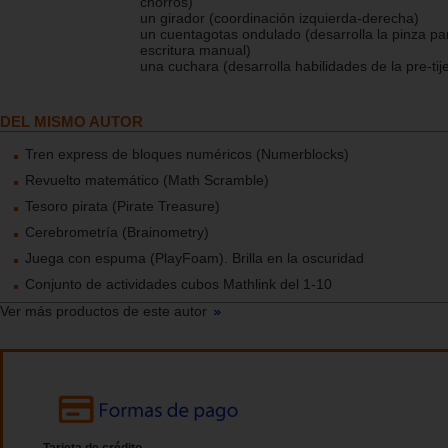
chorros)
un girador (coordinación izquierda-derecha)
un cuentagotas ondulado (desarrolla la pinza pa
escritura manual)
una cuchara (desarrolla habilidades de la pre-tij
DEL MISMO AUTOR
Tren express de bloques numéricos (Numerblocks)
Revuelto matemático (Math Scramble)
Tesoro pirata (Pirate Treasure)
Cerebrometría (Brainometry)
Juega con espuma (PlayFoam). Brilla en la oscuridad
Conjunto de actividades cubos Mathlink del 1-10
Ver más productos de este autor