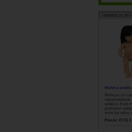
Muñeca asiátic
Muñeca con cara
representativas 
asiática. Este 
promueve valore
entre los niños y
Precio:
23.51 €