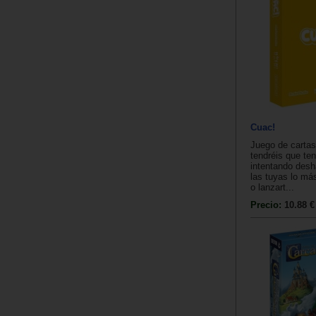
Cuac!
Juego de cartas
tendréis que ten
intentando desh
las tuyas lo más
o lanzart...
Precio:
10.88 €