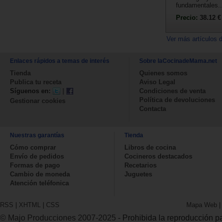
fundamentales..
Precio:
38.12 €
Ver más artículos 
Enlaces rápidos a temas de interés
Sobre laCocinadeMama.net
Tienda
Quienes somos
Publica tu receta
Aviso Legal
Síguenos en:
|
Condiciones de venta
Política de devoluciones
Gestionar cookies
Contacta
Nuestras garantías
Tienda
Cómo comprar
Libros de cocina
Envío de pedidos
Cocineros destacados
Formas de pago
Recetarios
Cambio de moneda
Juguetes
Atención teléfonica
RSS
|
XHTML
|
CSS
Mapa Web
© Majo Producciones 2007-2025
- Prohibida la reproducción par