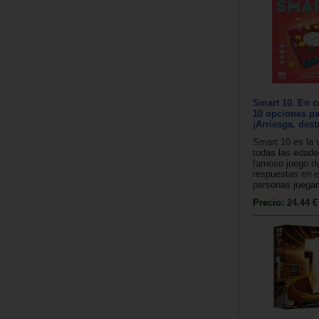
Smart 10. En c
10 opciones pa
¡Arriesga, dest
Smart 10 es la 
todas las edade
famoso juego d
respuestas en e
personas juegan
Precio:
24.44 €