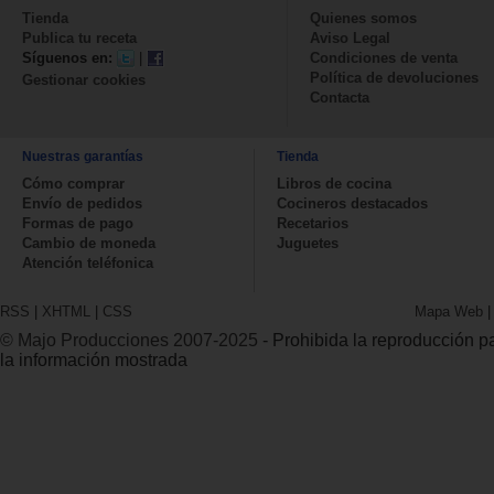
Tienda
Quienes somos
Publica tu receta
Aviso Legal
Síguenos en:
|
Condiciones de venta
Política de devoluciones
Gestionar cookies
Contacta
Nuestras garantías
Tienda
Cómo comprar
Libros de cocina
Envío de pedidos
Cocineros destacados
Formas de pago
Recetarios
Cambio de moneda
Juguetes
Atención teléfonica
RSS
|
XHTML
|
CSS
Mapa Web
© Majo Producciones 2007-2025
- Prohibida la reproducción par
la información mostrada