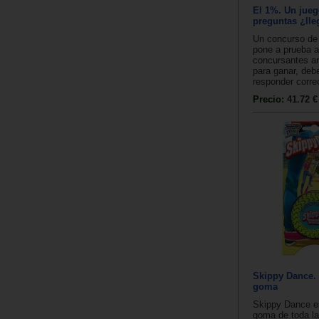
El 1%. Un jueg
preguntas ¿lle
Un concurso de
pone a prueba 
concursantes a
para ganar, debe
responder corre
Precio:
41.72 €
Skippy Dance. 
goma
Skippy Dance es
goma de toda l