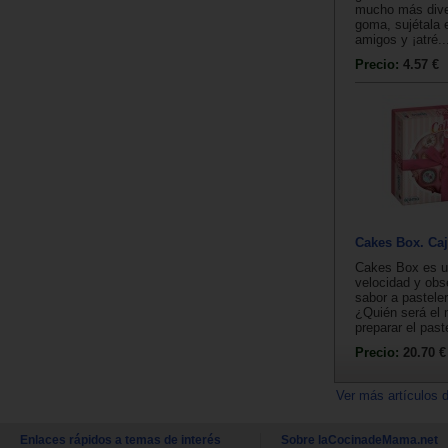
mucho más diver
goma, sujétala 
amigos y ¡atré..
Precio:
4.57 €
Cakes Box. Caj
Cakes Box es u
velocidad y obs
sabor a pasteler
¿Quién será el 
preparar el paste
Precio:
20.70 €
Ver más artículos 
Enlaces rápidos a temas de interés
Sobre laCocinadeMama.net