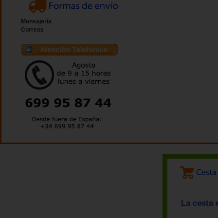
Mensajería
Correos
La cesta 