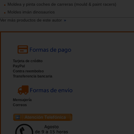
Moldea y pinta coches de carreras (mould & paint racers)
Moldes imán dinosaurios
Ver más productos de este autor
Tarjeta de crédito
PayPal
Contra reembolso
Transferencia bancaria
Mensajería
Correos