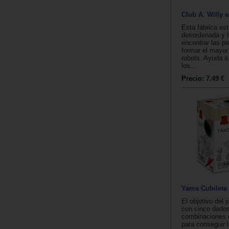
Club A. Willy e
Esta fábrica es
desordenada y 
encontrar las p
formar el mayo
robots. Ayuda a
los...
Precio:
7.49 €
Yams Cubilete
El objetivo del 
con cinco dados
combinaciones
para conseguir 