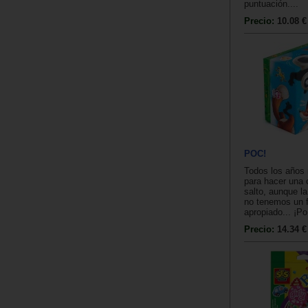
puntuación....
Precio:
10.08 €
POC!
Todos los años
para hacer una 
salto, aunque l
no tenemos un 
apropiado... ¡Po
Precio:
14.34 €