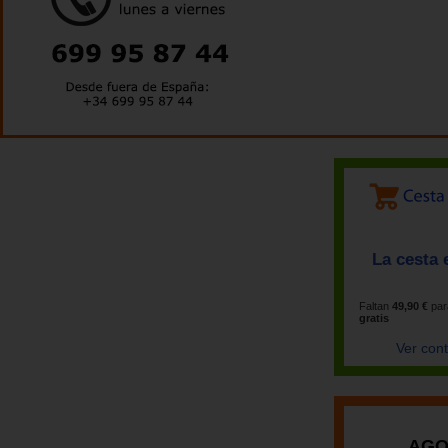
La cesta 
Faltan
49,90 €
par
gratis
Ver con
AGO