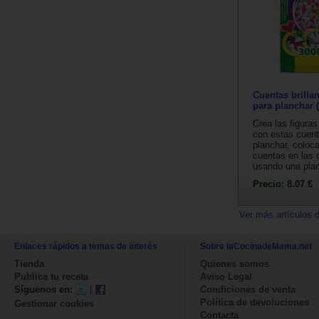
Cuentas brilla
para planchar 
Crea las figura
con estas cuent
planchar, coloc
cuentas en las c
usando una plan
Precio:
8.07 €
Ver más artículos 
Enlaces rápidos a temas de interés
Sobre laCocinadeMama.net
Tienda
Quienes somos
Publica tu receta
Aviso Legal
Síguenos en:
|
Condiciones de venta
Política de devoluciones
Gestionar cookies
Contacta