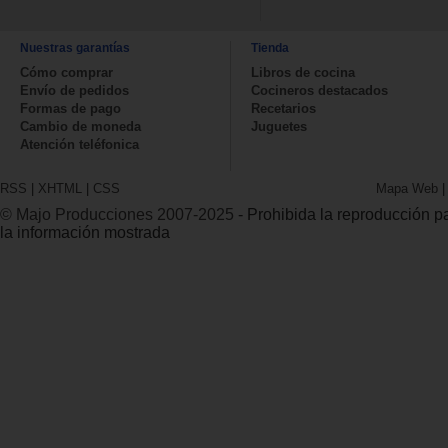
Nuestras garantías
Tienda
Cómo comprar
Libros de cocina
Envío de pedidos
Cocineros destacados
Formas de pago
Recetarios
Cambio de moneda
Juguetes
Atención teléfonica
RSS
|
XHTML
|
CSS
Mapa Web
© Majo Producciones 2007-2025
- Prohibida la reproducción par
la información mostrada