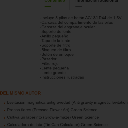
Contenido
Información adicional
-Incluye 3 pilas de botón AG13/LR44 de 1,5V
-Carcasa del compartimento de las pilas
-Carcasa del engranaje ocular
-Soporte de lente
-Anillo pequeño
-Tapa de la lente
-Soporte de filtro
-Bloqueo de filtro
-Botón de enfoque
-Pasador
-Filtro rojo
-Lente pequeña
-Lente grande
-Instrucciones ilustradas
DEL MISMO AUTOR
Levitación magnética antigravedad (Anti gravity magnetic levitation
Prensa flores (Pressed Flower Art) Green Science
Cultiva un laberinto (Grow-a-maze) Green Science
Calculadora de lata (Tin Can Calculator) Green Science