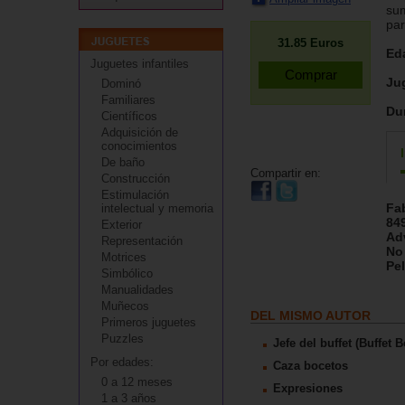
sum
par
31.85
Euros
Ed
Juguetes infantiles
Ju
Dominó
Familiares
Du
Científicos
Adquisición de
conocimientos
De baño
Compartir en:
Construcción
Estimulación
Fa
intelectual y memoria
84
Exterior
Ad
Representación
No
Motrices
Pel
Simbólico
Manualidades
Muñecos
DEL MISMO AUTOR
Primeros juguetes
Puzzles
Jefe del buffet (Buffet 
Por edades:
Caza bocetos
0 a 12 meses
Expresiones
1 a 3 años