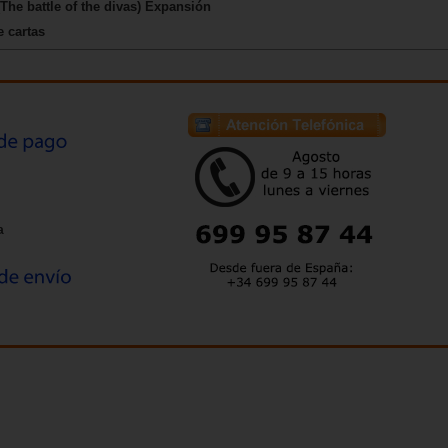
(The battle of the divas) Expansión
e cartas
a