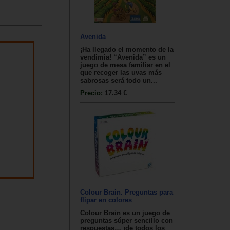
Avenida
¡Ha llegado el momento de la
vendimia! “Avenida” es un
juego de mesa familiar en el
que recoger las uvas más
sabrosas será todo un...
Precio:
17.34 €
Colour Brain. Preguntas para
flipar en colores
Colour Brain es un juego de
preguntas súper sencillo con
respuestas… ¡de todos los