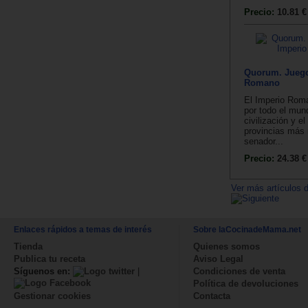
Precio:
10.81 €
Quorum. Juego
Romano
El Imperio Rom
por todo el mund
civilización y el
provincias más
senador...
Precio:
24.38 €
Ver más artículos d
Enlaces rápidos a temas de interés
Sobre laCocinadeMama.net
Tienda
Quienes somos
Publica tu receta
Aviso Legal
Síguenos en:
|
Condiciones de venta
Política de devoluciones
Contacta
Gestionar cookies