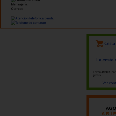
Mensajería
Correos
La cesta 
Faltan
49,90 €
par
gratis
Ver con
AGO
A B I 