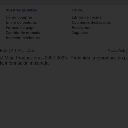
Nuestras garantías
Tienda
Cómo comprar
Libros de cocina
Envío de pedidos
Cocineros destacados
Formas de pago
Recetarios
Cambio de moneda
Juguetes
Atención teléfonica
RSS
|
XHTML
|
CSS
Mapa Web
© Majo Producciones 2007-2025
- Prohibida la reproducción par
la información mostrada