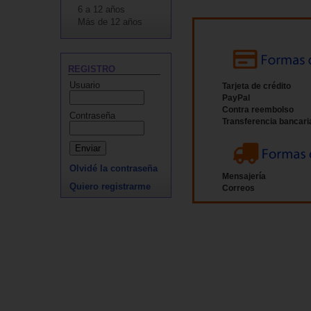
6 a 12 años
Más de 12 años
REGISTRO
Usuario
Tarjeta de crédito
PayPal
Contra reembolso
Contraseña
Transferencia bancari
Olvidé la contraseña
Mensajería
Quiero registrarme
Correos