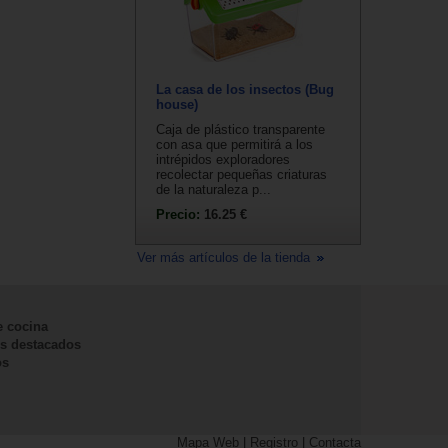
La casa de los insectos (Bug
house)
Caja de plástico transparente
con asa que permitirá a los
intrépidos exploradores
recolectar pequeñas criaturas
de la naturaleza p...
Precio:
16.25 €
Ver más artículos de la tienda
e cocina
s destacados
os
Mapa Web
|
Registro
|
Contacta