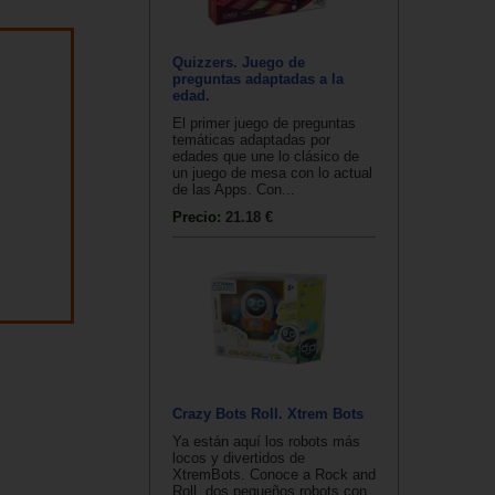
Quizzers. Juego de
preguntas adaptadas a la
edad.
El primer juego de preguntas
temáticas adaptadas por
edades que une lo clásico de
un juego de mesa con lo actual
de las Apps. Con...
Precio:
21.18 €
Crazy Bots Roll. Xtrem Bots
Ya están aquí los robots más
locos y divertidos de
XtremBots. Conoce a Rock and
Roll, dos pequeños robots con