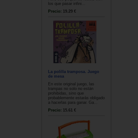
los que pasar infini...
Precio:
19.29 €
La polilla tramposa. Juego
de mesa
En este original juego, las
trampas no solo no están
prohibidas, sino que
probablemente estarás obligado
a hacerlas para ganar. Ga...
Precio:
15.61 €