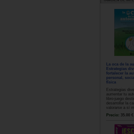
La oca de la a
Estrategias div
fortalecer la a
personal, soci
física
Estrategias dive
aumentar tu aut
libro-juego dest
desarrollar la c
valorarse a sí 
Precio:
35.00 €