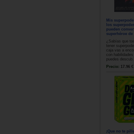
Mis superpode
los superpode
pueden convert
superhéroe de 
¿Sabías que t
tener superpode
caja vas a enco
con habilidades
puedes descub.
Precio:
17.96 €
¡Que no te pill