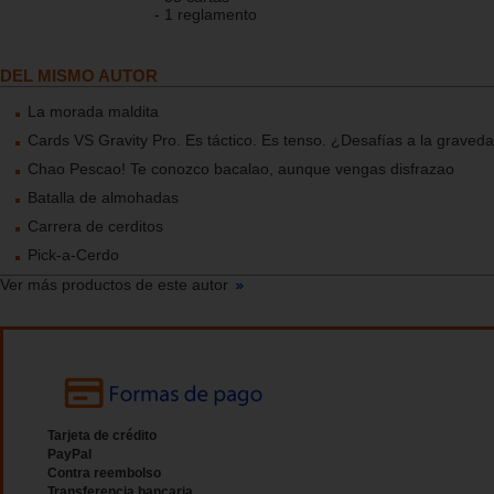
- 1 reglamento
DEL MISMO AUTOR
La morada maldita
Cards VS Gravity Pro. Es táctico. Es tenso. ¿Desafías a la graved
Chao Pescao! Te conozco bacalao, aunque vengas disfrazao
Batalla de almohadas
Carrera de cerditos
Pick-a-Cerdo
Ver más productos de este autor
Tarjeta de crédito
PayPal
Contra reembolso
Transferencia bancaria