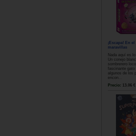
¡Escapa! En el 
maravillas
Nada aquí es l
Un conejo blanc
sombrerero loco
fascinante gato
algunos de los 
encon...
Precio:
13.06 €