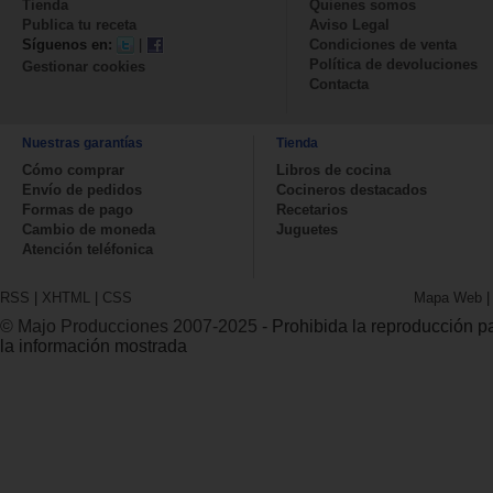
Tienda
Quienes somos
Publica tu receta
Aviso Legal
Síguenos en:
|
Condiciones de venta
Política de devoluciones
Gestionar cookies
Contacta
Nuestras garantías
Tienda
Cómo comprar
Libros de cocina
Envío de pedidos
Cocineros destacados
Formas de pago
Recetarios
Cambio de moneda
Juguetes
Atención teléfonica
RSS
|
XHTML
|
CSS
Mapa Web
© Majo Producciones 2007-2025
- Prohibida la reproducción par
la información mostrada