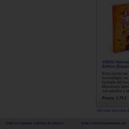
VIRUS! Hallowe
Edition (Expan
Esta noche tan 
murciélagos rev
fachada del hosp
Monstruos aterr
sus pasillos y a
Precio:
3.75 €
Ver más artículos 
Enlaces rápidos a temas de interés
Sobre laCocinadeMama.net