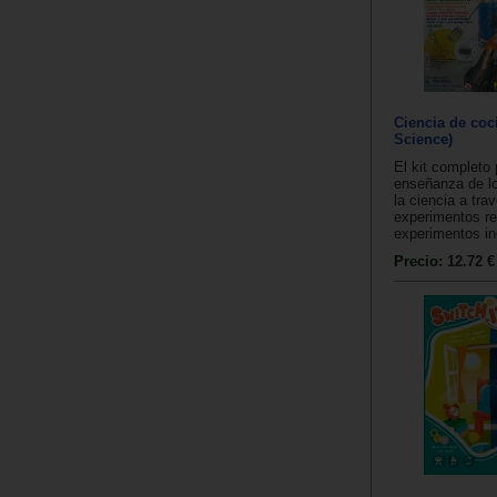
Ciencia de coc
Science)
El kit completo 
enseñanza de lo
la ciencia a tra
experimentos re
experimentos inc
Precio:
12.72 €