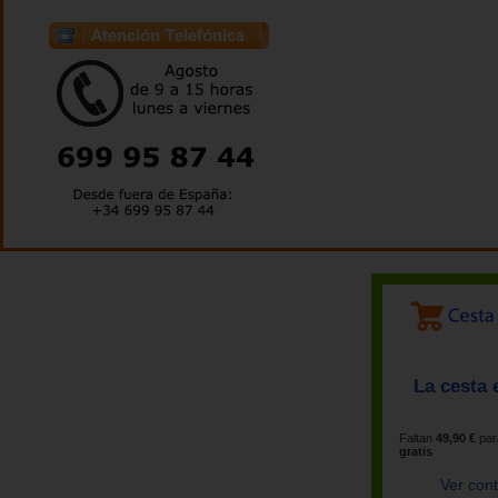
La cesta 
Faltan
49,90 €
par
gratis
Ver con