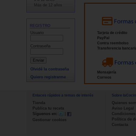
Más de 12 años
REGISTRO
Usuario
Tarjeta de crédito
PayPal
Contra reembolso
Contraseña
Transferencia bancari
Olvidé la contraseña
Mensajería
Quiero registrarme
Correos
Enlaces rápidos a temas de interés
Sobre laCoci
Tienda
Quienes so
Publica tu receta
Aviso Legal
Síguenos en:
|
Condiciones
Política de 
Gestionar cookies
Contacta