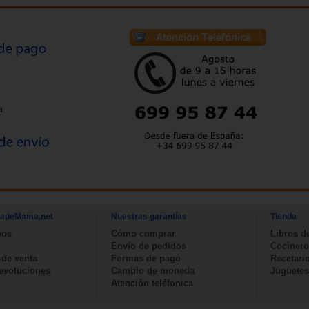
a
nadeMama.net
Nuestras garantías
Tienda
mos
Cómo comprar
Libros d
Envío de pedidos
Cocinero
 de venta
Formas de pago
Recetari
devoluciones
Cambio de moneda
Juguetes
Atención teléfonica