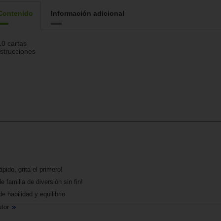
Contenido
Información adicional
10 cartas
nstrucciones
pido, grita el primero!
 familia de diversión sin fin!
 habilidad y equilibrio
utor