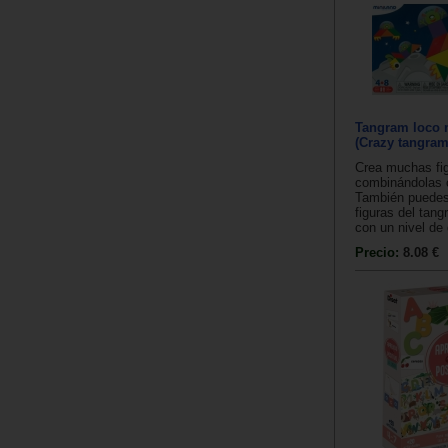
Tangram loco 
(Crazy tangram
Crea muchas fig
combinándolas 
También puedes 
figuras del tang
con un nivel de d
Precio:
8.08 €