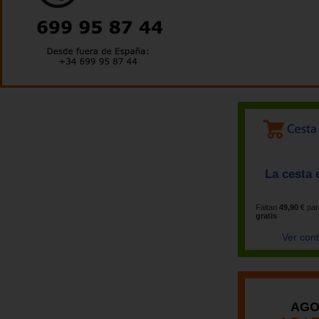
La cesta 
Faltan
49,90 €
par
gratis
Ver con
AGO