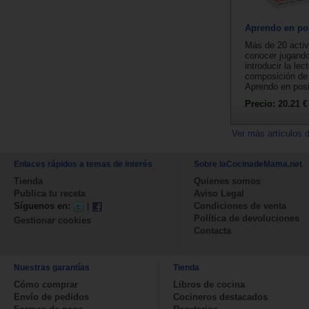
Aprendo en pos
Más de 20 activ
conocer jugando 
introducir la lec
composición de 
Aprendo en posit
Precio:
20.21 €
Ver más artículos 
Enlaces rápidos a temas de interés
Sobre laCocinadeMama.net
Tienda
Quienes somos
Publica tu receta
Aviso Legal
Síguenos en:
|
Condiciones de venta
Política de devoluciones
Gestionar cookies
Contacta
Nuestras garantías
Tienda
Cómo comprar
Libros de cocina
Envío de pedidos
Cocineros destacados