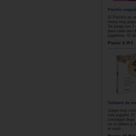
Parchís magnét
El Parchís es u
mesa muy popul
Se juega con 1 
para cada uno d
jugadores. El ob
Precio:
8.39 €
Solitario de m
Juego muy cono
solo jugador. El
conseguir dejar 
en el tablero y 
el centr...