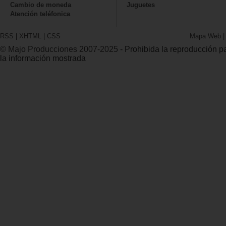
Cambio de moneda
Juguetes
Atención teléfonica
RSS
|
XHTML
|
CSS
Mapa Web
© Majo Producciones 2007-2025
- Prohibida la reproducción par
la información mostrada