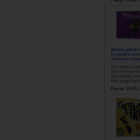
Precio:
19.48 €
Maldita palabr
la palabra corre
momento corre
Encuentra la pal
¡En el momento 
ten cuidado con
este juego hechi
Precio:
15.67 €