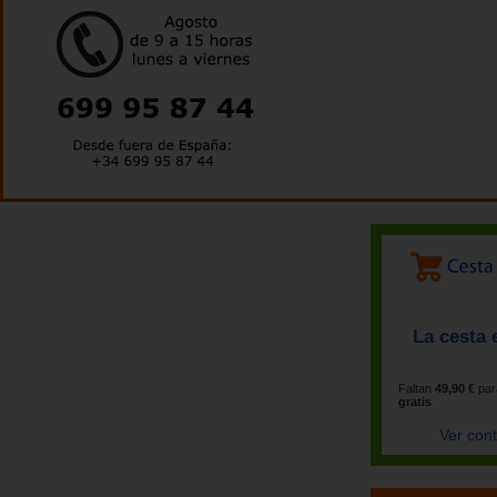
La cesta 
Faltan
49,90 €
par
gratis
Ver con