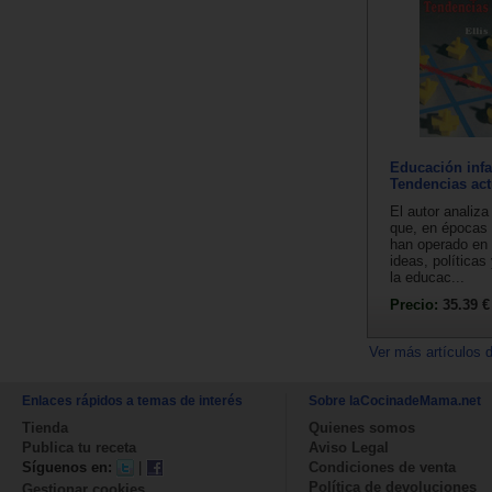
Educación infa
Tendencias act
El autor analiz
que, en épocas 
han operado en 
ideas, políticas
la educac...
Precio:
35.39 €
Ver más artículos 
Enlaces rápidos a temas de interés
Sobre laCocinadeMama.net
Tienda
Quienes somos
Publica tu receta
Aviso Legal
Síguenos en:
|
Condiciones de venta
Política de devoluciones
Gestionar cookies