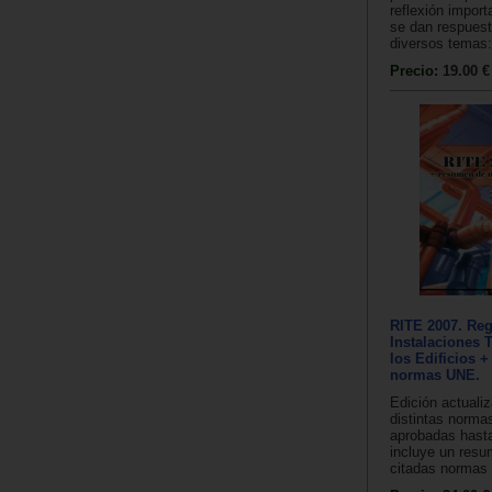
reflexión import
se dan respuest
diversos temas: 
Precio:
19.00 €
RITE 2007. Re
Instalaciones 
los Edificios 
normas UNE.
Edición actuali
distintas norm
aprobadas hasta
incluye un resu
citadas normas a