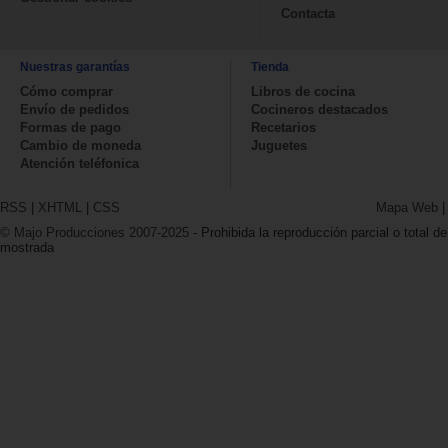
Contacta
Nuestras garantías
Tienda
Cómo comprar
Libros de cocina
Envío de pedidos
Cocineros destacados
Formas de pago
Recetarios
Cambio de moneda
Juguetes
Atención teléfonica
RSS
|
XHTML
|
CSS
Mapa Web
© Majo Producciones 2007-2025
- Prohibida la reproducción parcial o total de
mostrada