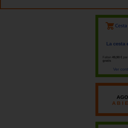
La cesta 
Faltan
49,90 €
par
gratis
Ver con
AGO
A B I 