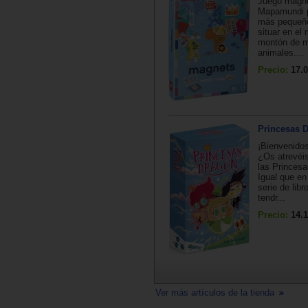
Juego magné
Mapamundi p
más pequeñ
situar en el
montón de 
animales....
Precio:
17.0
Princesas 
¡Bienvenidos
¿Os atrevéis
las Princes
Igual que en
serie de libr
tendr...
Precio:
14.1
Ver más artículos de la tienda