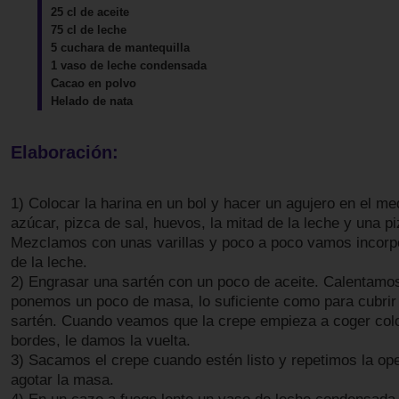
25 cl de aceite
75 cl de leche
5 cuchara de mantequilla
1 vaso de leche condensada
Cacao en polvo
Helado de nata
Elaboración:
1) Colocar la harina en un bol y hacer un agujero en el me
azúcar, pizca de sal, huevos, la mitad de la leche y una pi
Mezclamos con unas varillas y poco a poco vamos incorpo
de la leche.
2) Engrasar una sartén con un poco de aceite. Calentamos
ponemos un poco de masa, lo suficiente como para cubrir 
sartén. Cuando veamos que la crepe empieza a coger colo
bordes, le damos la vuelta.
3) Sacamos el crepe cuando estén listo y repetimos la op
agotar la masa.