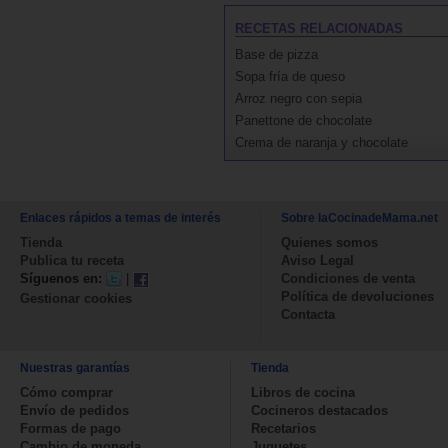
RECETAS RELACIONADAS
Base de pizza
Sopa fría de queso
Arroz negro con sepia
Panettone de chocolate
Crema de naranja y chocolate
Enlaces rápidos a temas de interés
Sobre laCocinadeMama.net
Tienda
Quienes somos
Publica tu receta
Aviso Legal
Síguenos en:
|
Condiciones de venta
Política de devoluciones
Gestionar cookies
Contacta
Nuestras garantías
Tienda
Cómo comprar
Libros de cocina
Envío de pedidos
Cocineros destacados
Formas de pago
Recetarios
Cambio de moneda
Juguetes