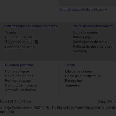
Ver más artículos de la tienda
Enlaces rápidos a temas de interés
Sobre laCocinadeMama.net
Tienda
Quienes somos
Publica tu receta
Aviso Legal
Síguenos en:
|
Condiciones de venta
Política de devoluciones
Gestionar cookies
Contacta
Nuestras garantías
Tienda
Cómo comprar
Libros de cocina
Envío de pedidos
Cocineros destacados
Formas de pago
Recetarios
Cambio de moneda
Juguetes
Atención teléfonica
RSS
|
XHTML
|
CSS
Mapa Web
© Majo Producciones 2007-2025
- Prohibida la reproducción parcial o total de
mostrada