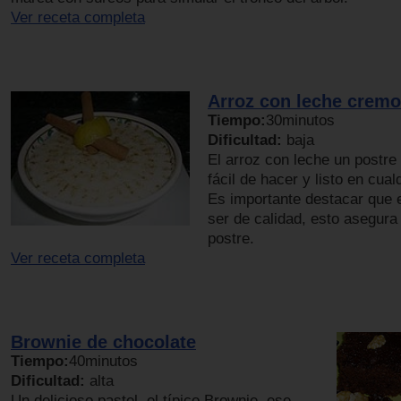
Ver receta completa
Arroz con leche crem
Tiempo:
30minutos
Dificultad:
baja
El arroz con leche un postre
fácil de hacer y listo en cua
Es importante destacar que 
ser de calidad, esto asegura 
postre.
Ver receta completa
Brownie de chocolate
Tiempo:
40minutos
Dificultad:
alta
Un delicioso pastel, el típico Brownie, ese