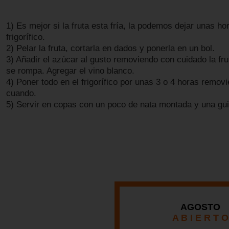
1) Es mejor si la fruta esta fría, la podemos dejar unas ho
frigorífico.
2) Pelar la fruta, cortarla en dados y ponerla en un bol.
3) Añadir el azúcar al gusto removiendo con cuidado la fr
se rompa. Agregar el vino blanco.
4) Poner todo en el frigorífico por unas 3 o 4 horas remov
cuando.
5) Servir en copas con un poco de nata montada y una gu
AGOSTO
A B I E R T O