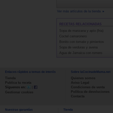
Ver más artículos de la tienda
RECETAS RELACIONADAS
Sopa de manzana y apío (fria)
Coctel camaronero
Bonito con tomate y pimientos
Sopa de verduras y avena
Agua de Jamaica con romero
Enlaces rápidos a temas de interés
Sobre laCocinadeMama.net
Tienda
Quienes somos
Publica tu receta
Aviso Legal
Síguenos en:
|
Condiciones de venta
Política de devoluciones
Gestionar cookies
Contacta
Nuestras garantías
Tienda