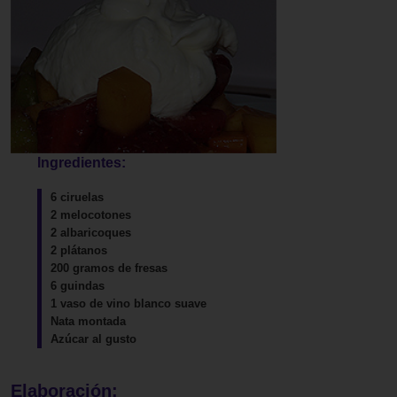
Ingredientes:
6 ciruelas
2 melocotones
2 albaricoques
2 plátanos
200 gramos de fresas
6 guindas
1 vaso de vino blanco suave
Nata montada
Azúcar al gusto
Elaboración: