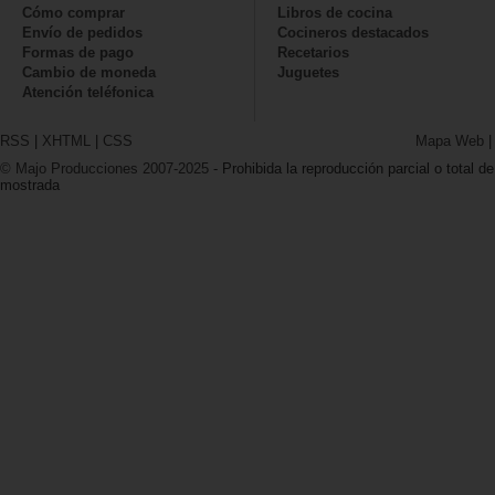
Cómo comprar
Libros de cocina
Envío de pedidos
Cocineros destacados
Formas de pago
Recetarios
Cambio de moneda
Juguetes
Atención teléfonica
RSS
|
XHTML
|
CSS
Mapa Web
© Majo Producciones 2007-2025
- Prohibida la reproducción parcial o total de
mostrada