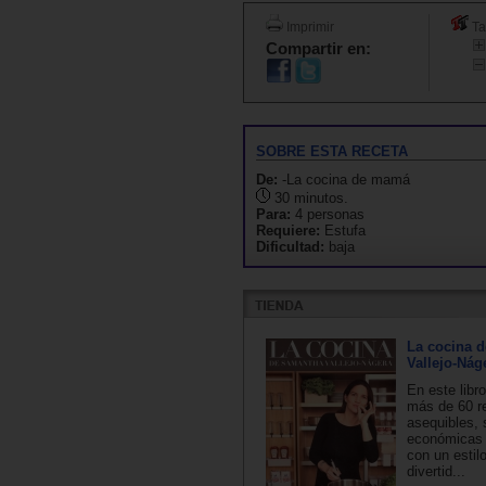
Imprimir
Ta
Compartir en:
SOBRE ESTA RECETA
De:
-La cocina de mamá
30 minutos.
Para:
4 personas
Requiere:
Estufa
Dificultad:
baja
La cocina 
Vallejo-Nág
En este libr
más de 60 re
asequibles, 
económicas 
con un estilo
divertid...