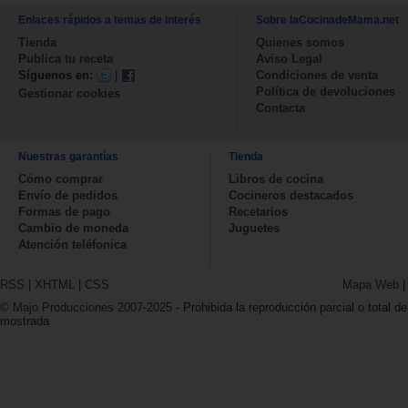
Enlaces rápidos a temas de interés
Sobre laCocinadeMama.net
Tienda
Quienes somos
Publica tu receta
Aviso Legal
Síguenos en:
|
Condiciones de venta
Política de devoluciones
Gestionar cookies
Contacta
Nuestras garantías
Tienda
Cómo comprar
Libros de cocina
Envío de pedidos
Cocineros destacados
Formas de pago
Recetarios
Cambio de moneda
Juguetes
Atención teléfonica
RSS
|
XHTML
|
CSS
Mapa Web
© Majo Producciones 2007-2025
- Prohibida la reproducción parcial o total de
mostrada