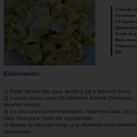
1 taza de n
4 cucharas
1 Paquete de
Queso par
Aceite de g
Nuez mosc
Pimienta n
Sal
Elaboración:
1) Poner en una olla agua, aceite y sal y dejamos hervir.
2) Cuando hierva poner los tortellinis durante 15 minutos .
dejarlos templar.
3) En una sartén poner mantequilla, nuez moscada, sal y 
nata. Incorporar todos los ingredientes.
4) Apartar la salsa del fuego, y la añadimos a los tortellini
removemos.