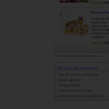
Precio:
20.0
Domino Tra
Juego del d
translúcido. 
jugar en las
Usa tu imag
construir co
madera y l...
Precio:
44.5
Ver más artículos de la tienda
RECETAS RELACIONADAS
Tarta de sobaos y frambuesa
Repollo agridulce
Té negro helado
Paletas heladas de fresa
Canapés de pera con queso azul