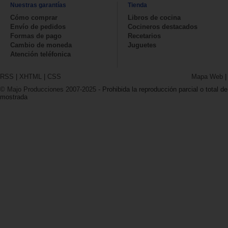
Nuestras garantías
Tienda
Cómo comprar
Libros de cocina
Envío de pedidos
Cocineros destacados
Formas de pago
Recetarios
Cambio de moneda
Juguetes
Atención teléfonica
RSS
|
XHTML
|
CSS
Mapa Web
© Majo Producciones 2007-2025
- Prohibida la reproducción parcial o total de
mostrada