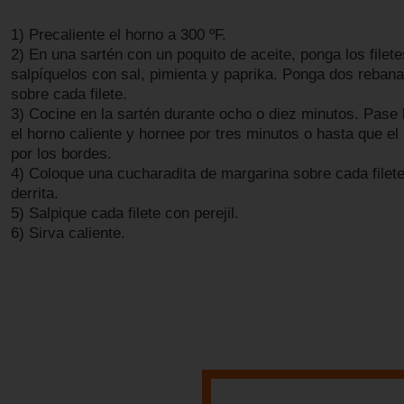
1) Precaliente el horno a 300 ºF.
2) En una sartén con un poquito de aceite, ponga los filet
salpíquelos con sal, pimienta y paprika. Ponga dos reban
sobre cada filete.
3) Cocine en la sartén durante ocho o diez minutos. Pase 
el horno caliente y hornee por tres minutos o hasta que el
por los bordes.
4) Coloque una cucharadita de margarina sobre cada filete
derrita.
5) Salpique cada filete con perejil.
6) Sirva caliente.