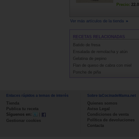
Precio:
22.0
Ver más artículos de la tienda
RECETAS RELACIONADAS
Batido de fresa
Ensalada de remolacha y atún
Gelatina de pepino
Flan de queso de cabra con miel
Ponche de piña
Enlaces rápidos a temas de interés
Sobre laCocinadeMama.net
Tienda
Quienes somos
Publica tu receta
Aviso Legal
Síguenos en:
|
Condiciones de venta
Política de devoluciones
Gestionar cookies
Contacta