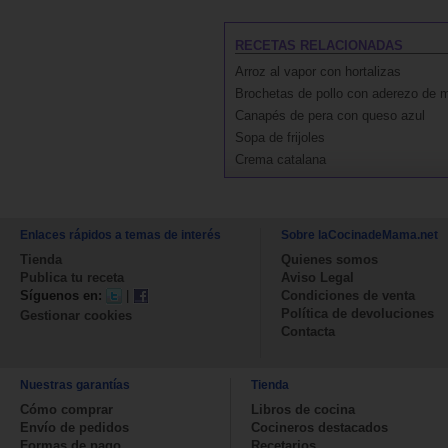
RECETAS RELACIONADAS
Arroz al vapor con hortalizas
Brochetas de pollo con aderezo de 
Canapés de pera con queso azul
Sopa de frijoles
Crema catalana
Enlaces rápidos a temas de interés
Sobre laCocinadeMama.net
Tienda
Quienes somos
Publica tu receta
Aviso Legal
Síguenos en:
|
Condiciones de venta
Política de devoluciones
Gestionar cookies
Contacta
Nuestras garantías
Tienda
Cómo comprar
Libros de cocina
Envío de pedidos
Cocineros destacados
Formas de pago
Recetarios