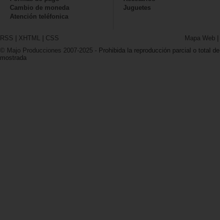
Cambio de moneda
Juguetes
Atención teléfonica
RSS
|
XHTML
|
CSS
Mapa Web
© Majo Producciones 2007-2025
- Prohibida la reproducción parcial o total de
mostrada