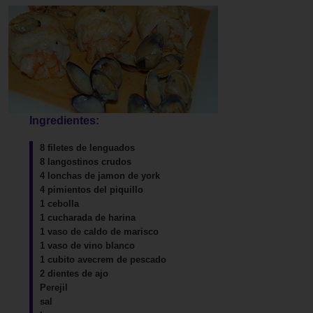
Ingredientes:
8 filetes de lenguados
8 langostinos crudos
4 lonchas de jamon de york
4 pimientos del piquillo
1 cebolla
1 cucharada de harina
1 vaso de caldo de marisco
1 vaso de vino blanco
1 cubito avecrem de pescado
2 dientes de ajo
Perejil
sal