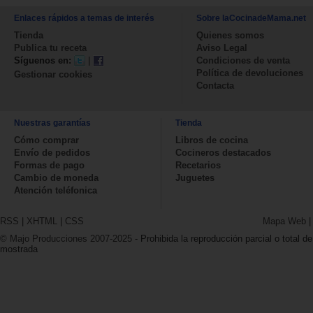
Enlaces rápidos a temas de interés
Sobre laCocinadeMama.net
Tienda
Quienes somos
Publica tu receta
Aviso Legal
Síguenos en:
|
Condiciones de venta
Política de devoluciones
Gestionar cookies
Contacta
Nuestras garantías
Tienda
Cómo comprar
Libros de cocina
Envío de pedidos
Cocineros destacados
Formas de pago
Recetarios
Cambio de moneda
Juguetes
Atención teléfonica
RSS
|
XHTML
|
CSS
Mapa Web
© Majo Producciones 2007-2025
- Prohibida la reproducción parcial o total de
mostrada