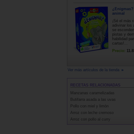
¿Enigmas?
animal
¡Sé el más r
adivinar los
se esconden 
pistas y dem
habilidad pa
cartas!...
Precio:
11.8
Ver más artículos de la tienda
RECETAS RELACIONADAS
Manzanas caramelizadas
Butifarra asada a las uvas
Pollo con miel y limón
Arroz con leche cremoso
Arroz con pollo al curry