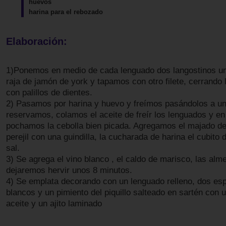
huevos
harina para el rebozado
Elaboración:
1)Ponemos en medio de cada lenguado dos langostinos un
raja de jamón de york y tapamos con otro filete, cerrando 
con palillos de dientes.
2) Pasamos por harina y huevo y freímos pasándolos a un
reservamos, colamos el aceite de freír los lenguados y e
pochamos la cebolla bien picada. Agregamos el majado de 
perejil con una guindilla, la cucharada de harina el cubito
sal.
3) Se agrega el vino blanco , el caldo de marisco, las alm
dejaremos hervir unos 8 minutos.
4) Se emplata decorando con un lenguado relleno, dos es
blancos y un pimiento del piquillo salteado en sartén con u
aceite y un ajito laminado