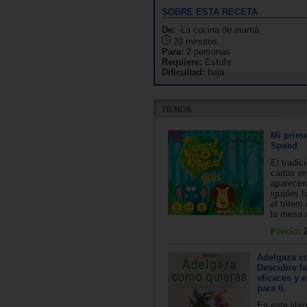
SOBRE ESTA RECETA
De:
-La cocina de mamá
20 minutos.
Para:
2 personas
Requiere:
Estufa
Dificultad:
baja
Mi prime
Speed
El tradic
cartas e
aparecen
iguales 
el tótem 
la mesa 
Precio:
Adelgaza c
Descubre la
eficaces y e
para ti.
En este libr