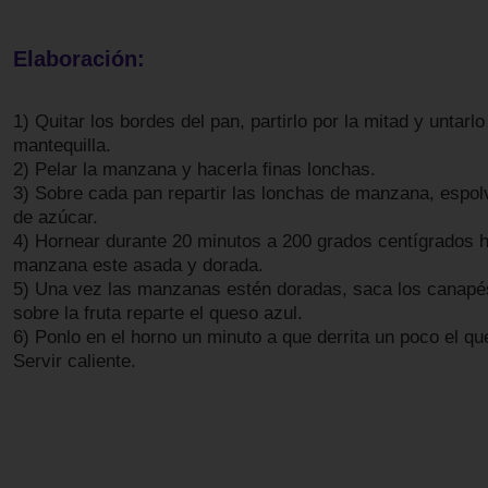
Elaboración:
1) Quitar los bordes del pan, partirlo por la mitad y untarl
mantequilla.
2) Pelar la manzana y hacerla finas lonchas.
3) Sobre cada pan repartir las lonchas de manzana, espo
de azúcar.
4) Hornear durante 20 minutos a 200 grados centígrados h
manzana este asada y dorada.
5) Una vez las manzanas estén doradas, saca los canapés
sobre la fruta reparte el queso azul.
6) Ponlo en el horno un minuto a que derrita un poco el qu
Servir caliente.