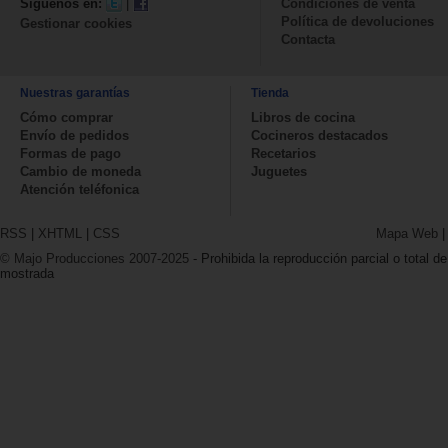
Síguenos en:
|
Condiciones de venta
Política de devoluciones
Gestionar cookies
Contacta
Nuestras garantías
Tienda
Cómo comprar
Libros de cocina
Envío de pedidos
Cocineros destacados
Formas de pago
Recetarios
Cambio de moneda
Juguetes
Atención teléfonica
RSS
|
XHTML
|
CSS
Mapa Web
© Majo Producciones 2007-2025
- Prohibida la reproducción parcial o total de
mostrada