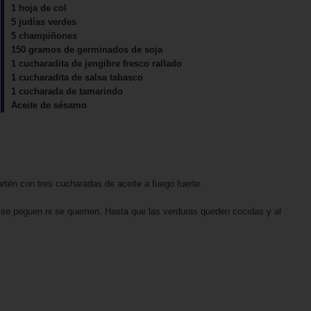
1 hoja de col
5 judías verdes
5 champiñones
150 gramos de germinados de soja
1 cucharadita de jengibre fresco rallado
1 cucharadita de salsa tabasco
1 cucharada de tamarindo
Aceite de sésamo
sartén con tres cucharadas de aceite a fuego fuerte.
o se peguen ni se quemen. Hasta que las verduras queden cocidas y al