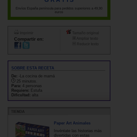
Envíos España península para pedidos superiores a 49,90
euros
Imprimir
Tamaño original
Compartir en:
Ampliar texto
Reducir texto
SOBRE ESTA RECETA
De:
-La cocina de mamá
25 minutos.
Para:
4 personas
Requiere:
Estufa
Dificultad:
alta
Paper Art Animales
Invéntate las historias más
divertidas con estas