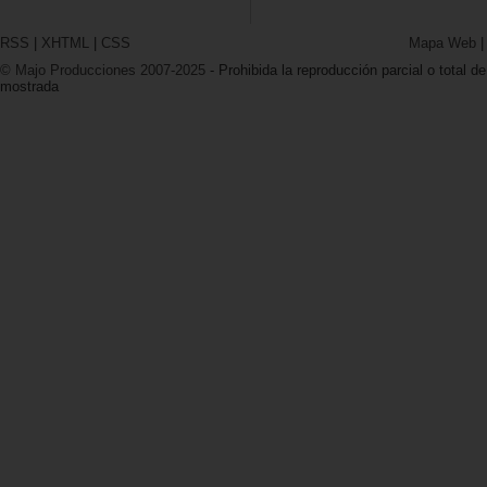
RSS
|
XHTML
|
CSS
Mapa Web
© Majo Producciones 2007-2025
- Prohibida la reproducción parcial o total de
mostrada