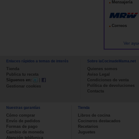
Mensajería
Correos
Ver ayu
Enlaces rápidos a temas de interés
Sobre laCocinadeMama.net
Tienda
Quienes somos
Publica tu receta
Aviso Legal
Síguenos en:
|
Condiciones de venta
Política de devoluciones
Gestionar cookies
Contacta
Nuestras garantías
Tienda
Cómo comprar
Libros de cocina
Envío de pedidos
Cocineros destacados
Formas de pago
Recetarios
Cambio de moneda
Juguetes
Atención teléfonica