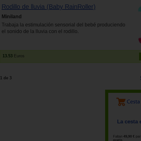
Rodillo de lluvia (Baby RainRoller)
Miniland
Trabaja la estimulación sensorial del bebé produciendo
el sonido de la lluvia con el rodillo.
13.53
Euros
1 de 3
La cesta 
Faltan
49,90 €
par
gratis