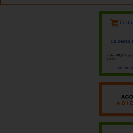
La cesta 
Faltan
49,90 €
par
gratis
Ver con
AGO
A B I 