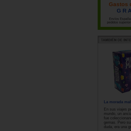
Gastos 
G R A
Envíos España 
pedidos superior
La morada mal
En sus viajes po
mundo, un anci
fue colecciona
gemas. Pero su 
duda, era una gr