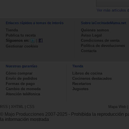
Ver más artículos 
Enlaces rápidos a temas de interés
Sobre laCocinadeMama.net
Tienda
Quienes somos
Publica tu receta
Aviso Legal
Síguenos en:
|
Condiciones de venta
Política de devoluciones
Gestionar cookies
Contacta
Nuestras garantías
Tienda
Cómo comprar
Libros de cocina
Envío de pedidos
Cocineros destacados
Formas de pago
Recetarios
Cambio de moneda
Juguetes
Atención teléfonica
RSS
|
XHTML
|
CSS
Mapa Web
© Majo Producciones 2007-2025
- Prohibida la reproducción par
la información mostrada