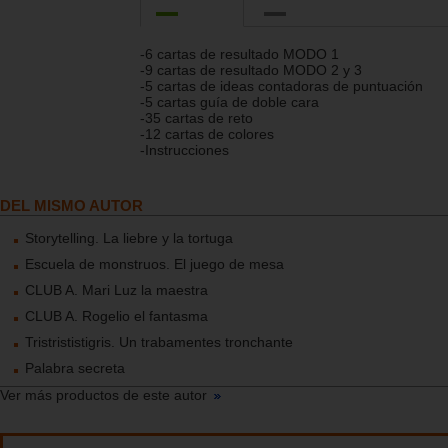
-6 cartas de resultado MODO 1
-9 cartas de resultado MODO 2 y 3
-5 cartas de ideas contadoras de puntuación
-5 cartas guía de doble cara
-35 cartas de reto
-12 cartas de colores
-Instrucciones
DEL MISMO AUTOR
Storytelling. La liebre y la tortuga
Escuela de monstruos. El juego de mesa
CLUB A. Mari Luz la maestra
CLUB A. Rogelio el fantasma
Tristrististigris. Un trabamentes tronchante
Palabra secreta
Ver más productos de este autor