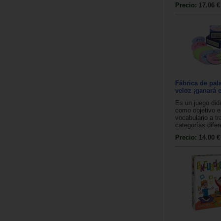
Precio:
17.06 €
Fábrica de pal
veloz ¡ganará e
Es un juego did
como objetivo e
vocabulario a t
categorías difer
Precio:
14.00 €