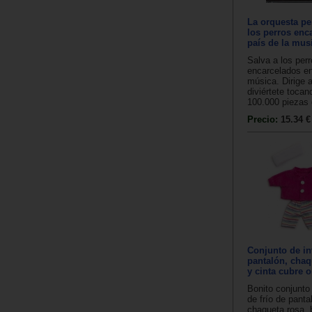
La orquesta pe
los perros enc
país de la mus
Salva a los per
encarcelados en
música. Dirige 
diviértete toca
100.000 piezas d
Precio:
15.34 €
Conjunto de in
pantalón, chaq
y cinta cubre o
Bonito conjunto
de frío de panta
chaqueta rosa, 