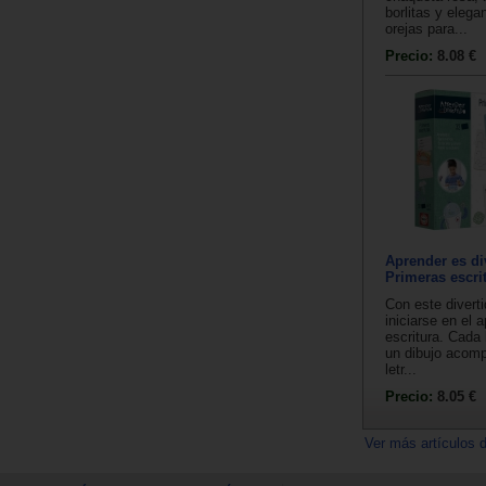
borlitas y elega
orejas para...
Precio:
8.08 €
Aprender es di
Primeras escri
Con este divert
iniciarse en el 
escritura. Cada
un dibujo acom
letr...
Precio:
8.05 €
Ver más artículos 