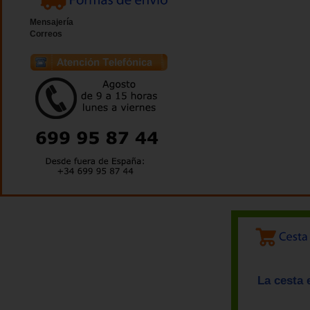
Mensajería
Correos
La cesta 