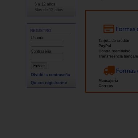
6 a 12 años
Más de 12 años
REGISTRO
Usuario
Tarjeta de crédito
PayPal
Contraseña
Contra reembolso
Transferencia bancari
Olvidé la contraseña
Mensajería
Quiero registrarme
Correos