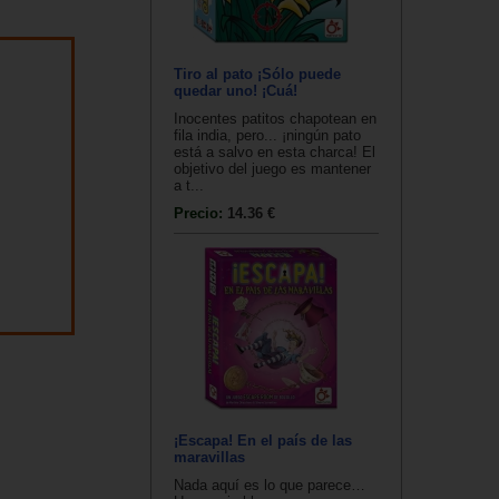
Tiro al pato ¡Sólo puede
quedar uno! ¡Cuá!
Inocentes patitos chapotean en
fila india, pero... ¡ningún pato
está a salvo en esta charca! El
objetivo del juego es mantener
a t...
Precio:
14.36 €
¡Escapa! En el país de las
maravillas
Nada aquí es lo que parece…