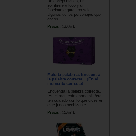
Un conejo blanco, un
sombrerero loco y un
fascinante gato son solo
algunos de los personajes que
encon...
Precio:
13.06 €
Maldita palabrita. Encuentra
la palabra correcta... ¡En el
momento correcto!
Encuentra la palabra correcta...
¡En el momento correcto! Pero
ten cuidado con lo que dices en
este juego hechizante....
Precio:
15.67 €