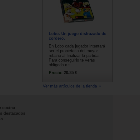
Lobo. Un juego disfrazado de
cordero.
En Lobo cada jugador intentará
ser el propietario del mayor
rebaño al finalizar la partida.
Para conseguirlo te verás
obligado a s...
Precio:
20.35 €
Ver más artículos de la tienda
e cocina
s destacados
os