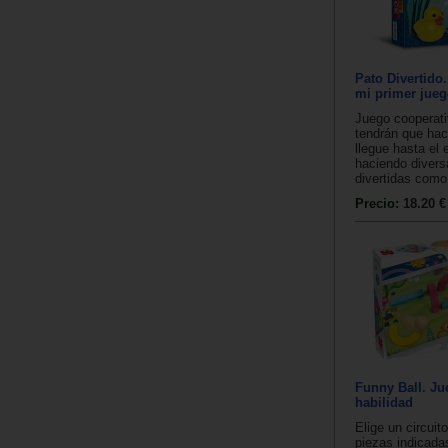
Pato Divertido
mi primer jue
Juego cooperati
tendrán que hace
llegue hasta el
haciendo divers
divertidas como.
Precio:
18.20 €
Funny Ball. Ju
habilidad
Elige un circuit
piezas indicadas