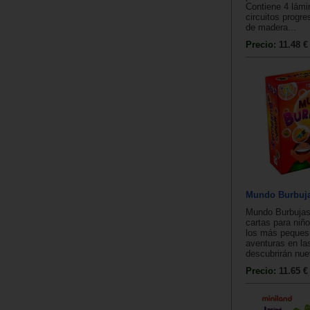
Contiene 4 lámi
circuitos progre
de madera...
Precio:
11.48 €
Mundo Burbuj
Mundo Burbujas
cartas para niñ
los más peques 
aventuras en la
descubrirán nue
Precio:
11.65 €