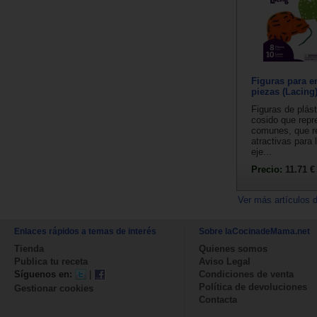
Figuras para e
piezas (Lacing
Figuras de plást
cosido que repr
comunes, que r
atractivas para 
eje...
Precio:
11.71 €
Ver más artículos 
Enlaces rápidos a temas de interés
Sobre laCocinadeMama.net
Tienda
Quienes somos
Publica tu receta
Aviso Legal
Síguenos en:
|
Condiciones de venta
Política de devoluciones
Gestionar cookies
Contacta