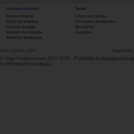
Nuestras garantías
Tienda
Cómo comprar
Libros de cocina
Envío de pedidos
Cocineros destacados
Formas de pago
Recetarios
Cambio de moneda
Juguetes
Atención teléfonica
RSS
|
XHTML
|
CSS
Mapa Web
© Majo Producciones 2007-2025
- Prohibida la reproducción par
la información mostrada