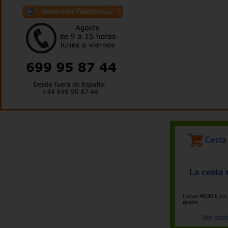
La cesta 
Faltan
49,90 €
par
gratis
Ver con