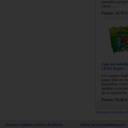
ejemplos progr
caras....
Precio:
19.75 €
Caja de ladrill
LEGO Duplo
Los juegos Dupl
juego libre en 
pequeños constr
ayudan a expres
de la resistente 
Precio:
53.06 €
Ver más artículos 
Enlaces rápidos a temas de interés
Sobre laCocinadeMama.net