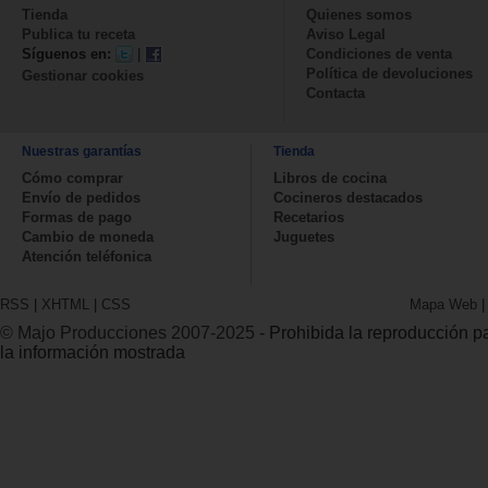
Tienda
Quienes somos
Publica tu receta
Aviso Legal
Síguenos en:
|
Condiciones de venta
Política de devoluciones
Gestionar cookies
Contacta
Nuestras garantías
Tienda
Cómo comprar
Libros de cocina
Envío de pedidos
Cocineros destacados
Formas de pago
Recetarios
Cambio de moneda
Juguetes
Atención teléfonica
RSS
|
XHTML
|
CSS
Mapa Web
© Majo Producciones 2007-2025
- Prohibida la reproducción par
la información mostrada