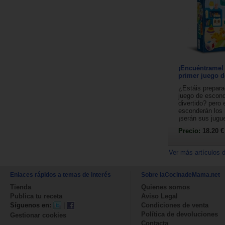
¡Encuéntrame!
primer juego 
¿Estáis prepara
juego de escon
divertido? pero
esconderán los 
¡serán sus jugue
Precio:
18.20 €
Ver más artículos 
Enlaces rápidos a temas de interés
Sobre laCocinadeMama.net
Tienda
Quienes somos
Publica tu receta
Aviso Legal
Síguenos en:
|
Condiciones de venta
Política de devoluciones
Gestionar cookies
Contacta