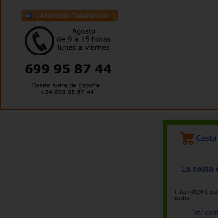
La cesta 
Faltan
49,90 €
par
gratis
Ver con