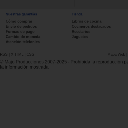
Nuestras garantías
Tienda
Cómo comprar
Libros de cocina
Envío de pedidos
Cocineros destacados
Formas de pago
Recetarios
Cambio de moneda
Juguetes
Atención teléfonica
RSS
|
XHTML
|
CSS
Mapa Web
© Majo Producciones 2007-2025
- Prohibida la reproducción par
la información mostrada