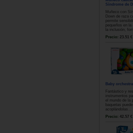
Síndrome de D
Muñeco con Sí
Down de raza c
permite sensibil
pequeños en la 
la inclusión, fom
Precio:
23.51 €
Baby orchestra
Fantástico y res
instrumentos par
el mundo de la 
baquetas puede
acoplándolas...
Precio:
42.57 €