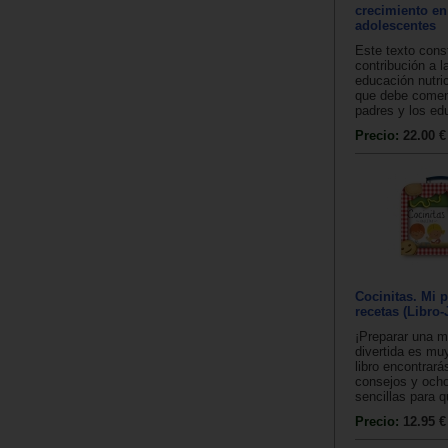
crecimiento en
adolescentes
Este texto cons
contribución a l
educación nutric
que debe comen
padres y los edu
Precio:
22.00 €
Cocinitas. Mi p
recetas (Libro
¡Preparar una m
divertida es muy
libro encontrará
consejos y ocho
sencillas para q
Precio:
12.95 €