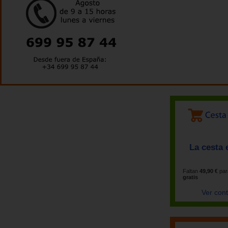
La cesta 
Faltan
49,90 €
par
gratis
Ver con