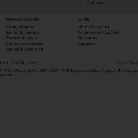
Contacta
Nuestras garantías
Tienda
Cómo comprar
Libros de cocina
Envío de pedidos
Cocineros destacados
Formas de pago
Recetarios
Cambio de moneda
Juguetes
Atención teléfonica
RSS
|
XHTML
|
CSS
Mapa Web
© Majo Producciones 2007-2025
- Prohibida la reproducción parcial o total de
mostrada