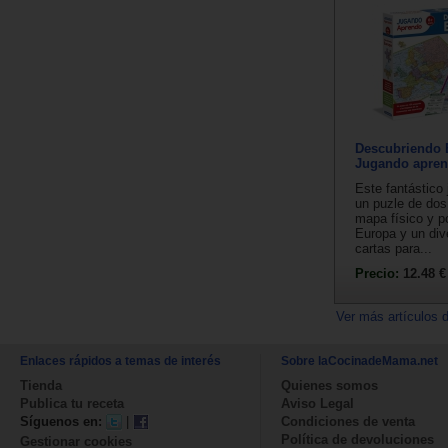
Descubriendo 
Jugando apre
Este fantástico
un puzle de dos
mapa físico y po
Europa y un div
cartas para...
Precio:
12.48 €
Ver más artículos 
Enlaces rápidos a temas de interés
Sobre laCocinadeMama.net
Tienda
Quienes somos
Publica tu receta
Aviso Legal
Síguenos en:
|
Condiciones de venta
Política de devoluciones
Gestionar cookies