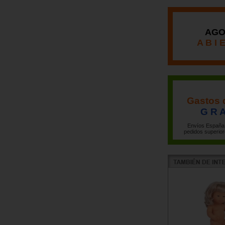
AGO
A B I 
Gastos 
G R A
Envíos España 
pedidos superior