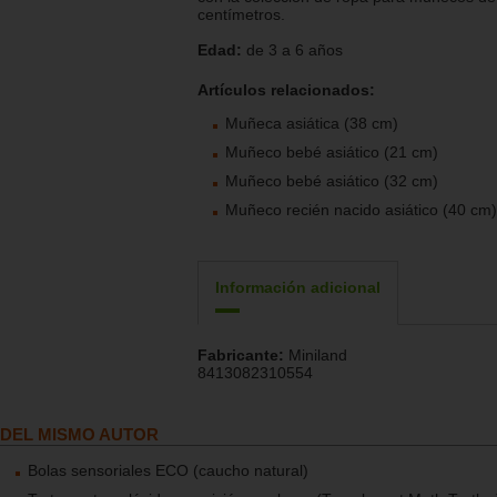
centímetros.
Edad:
de 3 a 6 años
Artículos relacionados:
Muñeca asiática (38 cm)
Muñeco bebé asiático (21 cm)
Muñeco bebé asiático (32 cm)
Muñeco recién nacido asiático (40 cm)
Información adicional
Fabricante:
Miniland
8413082310554
DEL MISMO AUTOR
Bolas sensoriales ECO (caucho natural)