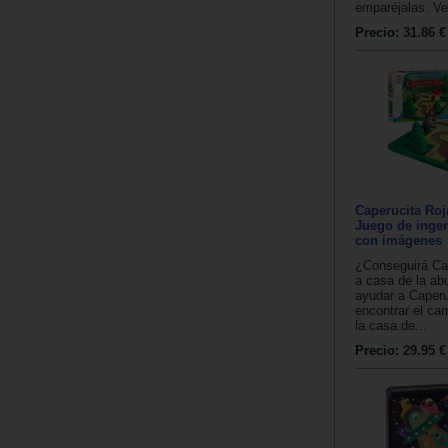
emparéjalas. Ve
Precio:
31.86 €
Caperucita Roj
Juego de ingen
con imágenes
¿Conseguirá Cap
a casa de la ab
ayudar a Caperu
encontrar el ca
la casa de...
Precio:
29.95 €