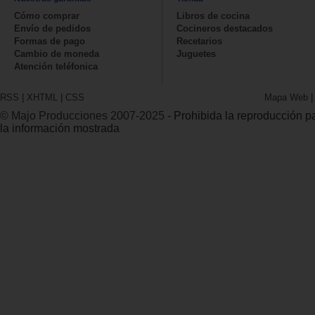
Cómo comprar
Libros de cocina
Envío de pedidos
Cocineros destacados
Formas de pago
Recetarios
Cambio de moneda
Juguetes
Atención teléfonica
RSS
|
XHTML
|
CSS
Mapa Web
© Majo Producciones 2007-2025
- Prohibida la reproducción par
la información mostrada