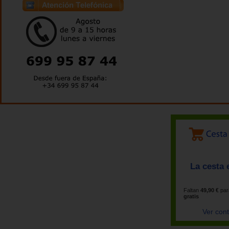
La cesta 
Faltan
49,90 €
par
gratis
Ver con