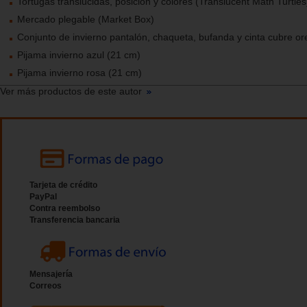
Tortugas translúcidas, posición y colores (Translucent Math Turtles
Mercado plegable (Market Box)
Conjunto de invierno pantalón, chaqueta, bufanda y cinta cubre or
Pijama invierno azul (21 cm)
Pijama invierno rosa (21 cm)
Ver más productos de este autor
Tarjeta de crédito
PayPal
Contra reembolso
Transferencia bancaria
Mensajería
Correos