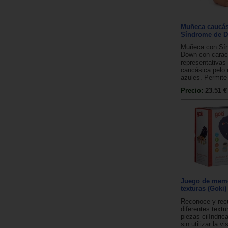
Muñeca caucás
Síndrome de D
Muñeca con Sí
Down con caract
representativas 
caucásica pelo 
azules. Permite 
Precio:
23.51 €
Juego de memor
texturas (Goki)
Reconoce y rec
diferentes textu
piezas cilíndri
sin utilizar la vi