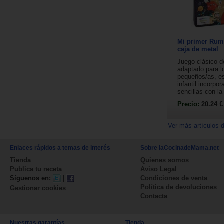
Mi primer Rum
caja de metal
Juego clásico 
adaptado para 
pequeños/as, es
infantil incorpo
sencillas con la
Precio:
20.24 €
Ver más artículos 
Enlaces rápidos a temas de interés
Sobre laCocinadeMama.net
Tienda
Quienes somos
Publica tu receta
Aviso Legal
Síguenos en:
|
Condiciones de venta
Política de devoluciones
Gestionar cookies
Contacta
Nuestras garantías
Tienda