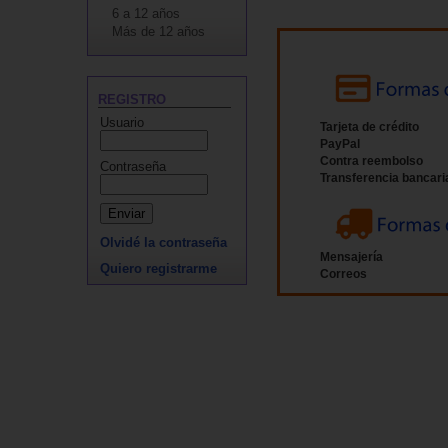
6 a 12 años
Más de 12 años
REGISTRO
Usuario
Tarjeta de crédito
PayPal
Contra reembolso
Contraseña
Transferencia bancari
Olvidé la contraseña
Mensajería
Quiero registrarme
Correos