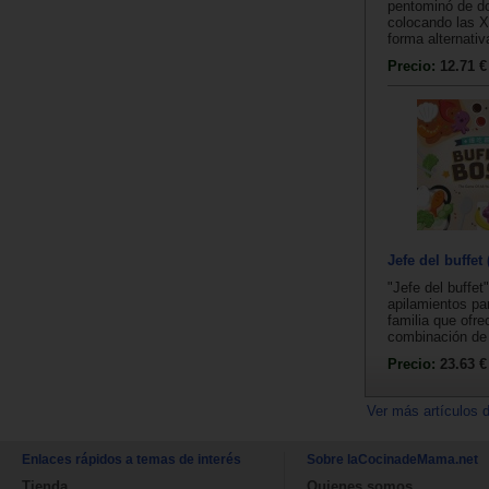
pentominó de do
colocando las X
forma alternativ
Precio:
12.71 €
Jefe del buffet
"Jefe del buffet
apilamientos par
familia que ofre
combinación de e
Precio:
23.63 €
Ver más artículos 
Enlaces rápidos a temas de interés
Sobre laCocinadeMama.net
Tienda
Quienes somos