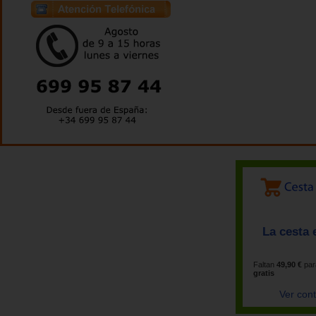
La cesta 
Faltan
49,90 €
par
gratis
Ver con