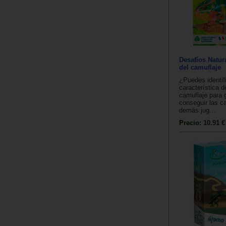
Desafíos Natur
del camuflaje
¿Puedes identifi
característica d
camuflaje para 
conseguir las ca
demás jug...
Precio:
10.91 €