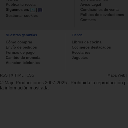
Publica tu receta
Aviso Legal
Síguenos en:
|
Condiciones de venta
Política de devoluciones
Gestionar cookies
Contacta
Nuestras garantías
Tienda
Cómo comprar
Libros de cocina
Envío de pedidos
Cocineros destacados
Formas de pago
Recetarios
Cambio de moneda
Juguetes
Atención teléfonica
RSS
|
XHTML
|
CSS
Mapa Web
© Majo Producciones 2007-2025
- Prohibida la reproducción par
la información mostrada