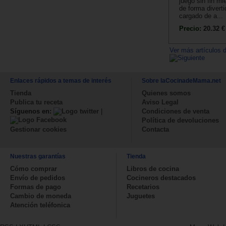
juego sin fin m
de forma diverti
cargado de a...
Precio:
20.32 €
Ver más artículos d
Enlaces rápidos a temas de interés
Sobre laCocinadeMama.net
Tienda
Quienes somos
Publica tu receta
Aviso Legal
Síguenos en:
|
Condiciones de venta
Política de devoluciones
Contacta
Gestionar cookies
Nuestras garantías
Tienda
Cómo comprar
Libros de cocina
Envío de pedidos
Cocineros destacados
Formas de pago
Recetarios
Cambio de moneda
Juguetes
Atención teléfonica