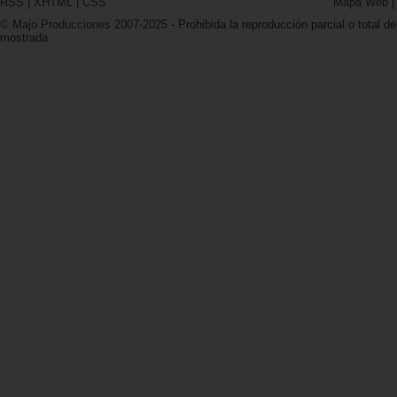
RSS
|
XHTML
|
CSS
Mapa Web
© Majo Producciones 2007-2025
- Prohibida la reproducción parcial o total de
mostrada