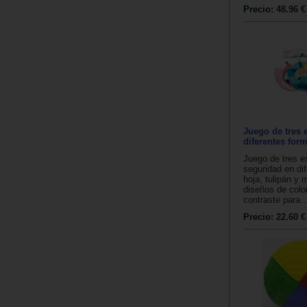
Precio:
48.96 €
Juego de tres 
diferentes for
Juego de tres e
seguridad en di
hoja, tulipán y 
diseños de colo
contraste para..
Precio:
22.60 €