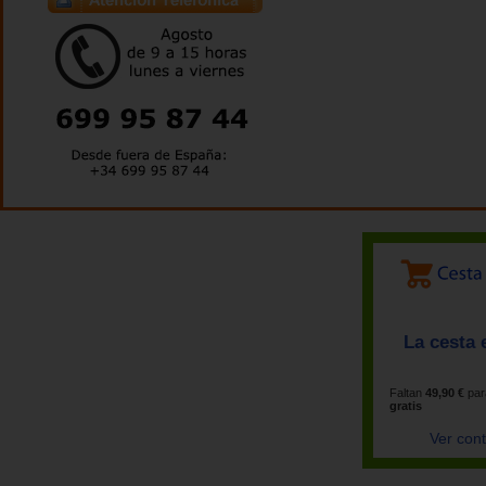
La cesta 
Faltan
49,90 €
par
gratis
Ver con