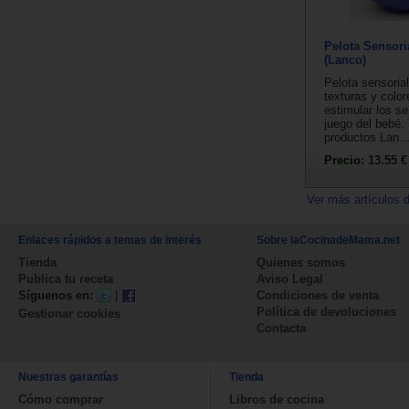
Pelota Sensori
(Lanco)
Pelota sensorial
texturas y color
estimular los se
juego del bebé.
productos Lan..
Precio:
13.55 €
Ver más artículos 
Enlaces rápidos a temas de interés
Sobre laCocinadeMama.net
Tienda
Quienes somos
Publica tu receta
Aviso Legal
Síguenos en:
|
Condiciones de venta
Política de devoluciones
Gestionar cookies
Contacta
Nuestras garantías
Tienda
Cómo comprar
Libros de cocina