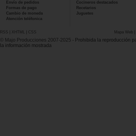
Envío de pedidos
Cocineros destacados
Formas de pago
Recetarios
Cambio de moneda
Juguetes
Atención teléfonica
RSS
|
XHTML
|
CSS
Mapa Web
© Majo Producciones 2007-2025
- Prohibida la reproducción par
la información mostrada