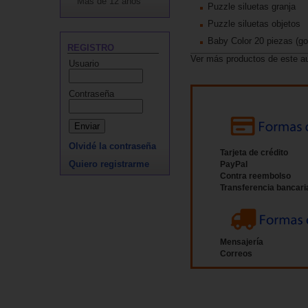
Más de 12 años
Puzzle siluetas granja
Puzzle siluetas objetos
Baby Color 20 piezas (go
REGISTRO
Ver más productos de este a
Usuario
Contraseña
Olvidé la contraseña
Tarjeta de crédito
Quiero registrarme
PayPal
Contra reembolso
Transferencia bancari
Mensajería
Correos