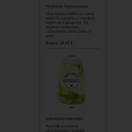
Niebla en Carcassonne
Una espesa niebla se cierne
sobre la campiña e inunda la
región de Carcasona. Os
esperan fantasmas,
cementerios embrujados y
unos...
Precio:
31.21 €
Infusiones naturales
Aprende a preparar
reconfortantes bebidas