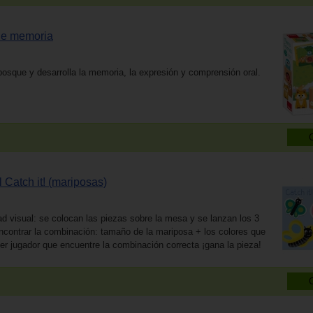
de memoria
osque y desarrolla la memoria, la expresión y comprensión oral.
 Catch it! (mariposas)
d visual: se colocan las piezas sobre la mesa y se lanzan los 3
ncontrar la combinación: tamaño de la mariposa + los colores que
er jugador que encuentre la combinación correcta ¡gana la pieza!