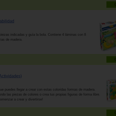
abilidad
 piezas indicadas y guía la bola. Contiene 4 láminas con 8
ezas de madera.
Actividades)
que puedes llegar a crear con estas coloridas formas de madera.
do las piezas de colores o crea tus propias figuras de forma libre.
menzar a crear y divertirse!