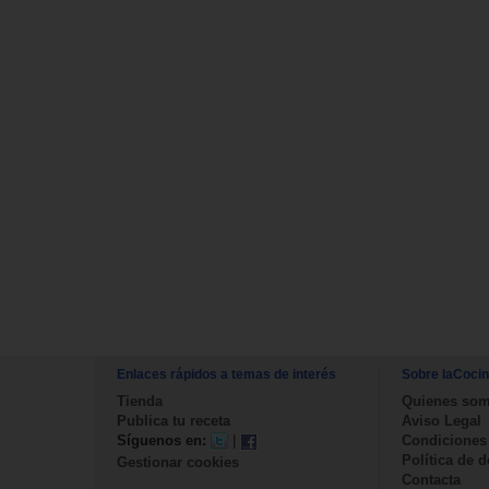
Enlaces rápidos a temas de interés
Sobre laCoci
Tienda
Quienes so
Publica tu receta
Aviso Legal
Síguenos en:
|
Condiciones
Política de 
Gestionar cookies
Contacta