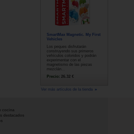
SmartMax Magnetic. My First
Vehicles
Los peques disfrutarán
construyendo sus primeros
vehículos coloridos y podrán
experimentar con el
magnetismo de las piezas
mezclán...
Precio:
26.32 €
Ver más artículos de la tienda
e cocina
s destacados
os