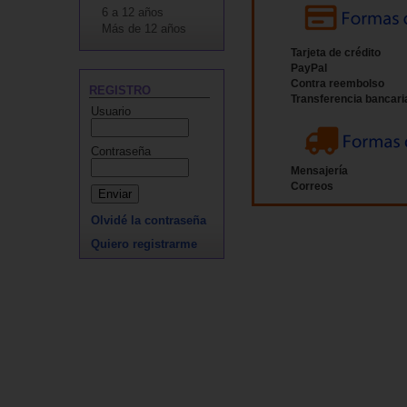
6 a 12 años
Más de 12 años
Tarjeta de crédito
PayPal
Contra reembolso
REGISTRO
Transferencia bancari
Usuario
Contraseña
Mensajería
Correos
Olvidé la contraseña
Quiero registrarme