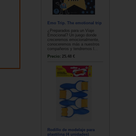
Emo Trip. The emotional trip
¿Preparados para un Viaje
Emocional? Un juego donde
creceremos emocionalmente,
conoceremos más a nuestros
compañeros y tendremos l...
Precio:
25.48 €
Rodillo de modelaje para
plastilina (4 unidades)