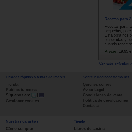
Recetas para 2
Recetas para fa
pequeñas, parej
Esta obra nos o
elaboradas y p
cuando tenemos 
Precio:
19.95 €
Ver más artículos 
Enlaces rápidos a temas de interés
Sobre laCocinadeMama.net
Tienda
Quienes somos
Publica tu receta
Aviso Legal
Síguenos en:
|
Condiciones de venta
Política de devoluciones
Gestionar cookies
Contacta
Nuestras garantías
Tienda
Cómo comprar
Libros de cocina