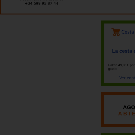
La cesta 
Faltan
49,90 €
par
gratis
Ver con
AGO
A B I 