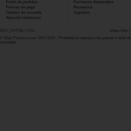
Envío de pedidos
Cocineros destacados
Formas de pago
Recetarios
Cambio de moneda
Juguetes
Atención teléfonica
RSS
|
XHTML
|
CSS
Mapa Web
© Majo Producciones 2007-2025
- Prohibida la reproducción parcial o total de
mostrada