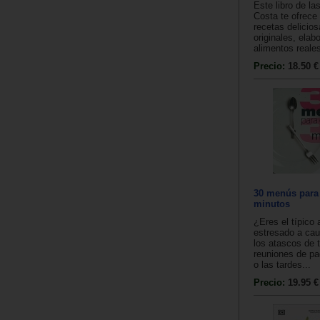
Este libro de l
Costa te ofrece
recetas delicios
originales, elab
alimentos reales,
Precio:
18.50 €
30 menús para 
minutos
¿Eres el típico
estresado a cau
los atascos de t
reuniones de pa
o las tardes...
Precio:
19.95 €