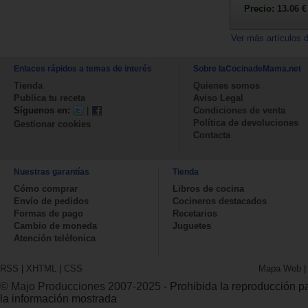
Precio:
13.06 €
Ver más artículos 
Enlaces rápidos a temas de interés
Sobre laCocinadeMama.net
Tienda
Quienes somos
Publica tu receta
Aviso Legal
Síguenos en:
|
Condiciones de venta
Política de devoluciones
Gestionar cookies
Contacta
Nuestras garantías
Tienda
Cómo comprar
Libros de cocina
Envío de pedidos
Cocineros destacados
Formas de pago
Recetarios
Cambio de moneda
Juguetes
Atención teléfonica
RSS
|
XHTML
|
CSS
Mapa Web
© Majo Producciones 2007-2025
- Prohibida la reproducción par
la información mostrada