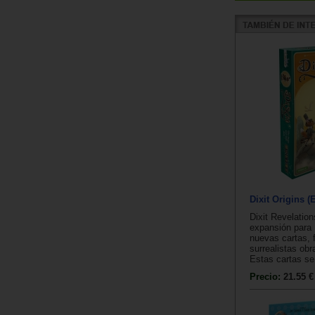
Dixit Origins 
Dixit Revelatio
expansión para 
nuevas cartas, 
surrealistas obr
Estas cartas se
Precio:
21.55 €