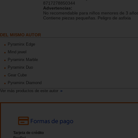
8717278850344
Advertencias:
No recomendable para niños menores de 3 años
Contiene piezas pequeñas. Peligro de asfixia
DEL MISMO AUTOR
Pyraminx Edge
Mind jewel
Pyraminx Marble
Pyraminx Duo
Gear Cube
Pyraminx Diamond
Ver más productos de este autor
Tarjeta de crédito