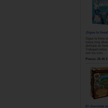
¡Sigue la línea!
Sigue la línea e
mesa muy divert
disfrutar en fam
Trabajad juntos
unir los icon...
Precio:
26.46 €
El chocolate m