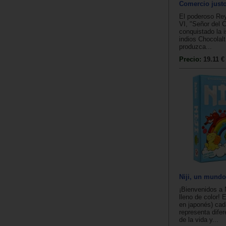
Comercio just
El poderoso Re
VI, "Señor del 
conquistado la i
indios Chocolal
produzca...
Precio:
19.11 €
Niji, un mundo
¡Bienvenidos a 
lleno de color! E
en japonés) cad
representa dife
de la vida y...