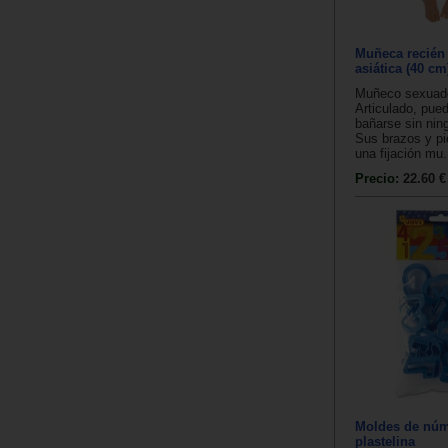
Muñeca recién
asiática (40 cm
Muñeco sexuado
Articulado, pue
bañarse sin nin
Sus brazos y pi
una fijación mu.
Precio:
22.60 €
Moldes de núm
plastelina