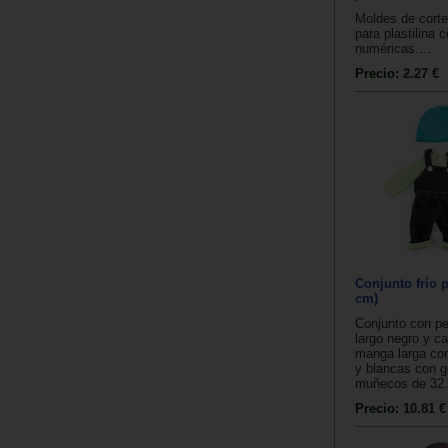
Moldes de corte
para plastilina 
numéricas....
Precio:
2.27 €
Conjunto frío p
cm)
Conjunto con pe
largo negro y c
manga larga co
y blancas con go
muñecos de 32.
Precio:
10.81 €