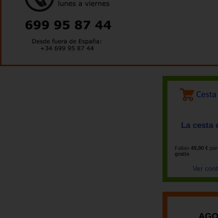
La cesta 
Faltan
49,90 €
par
gratis
Ver con
AGO