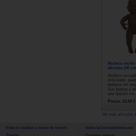
Muñeca recién
africana (40 cm
Muñeco sexuado
Articulado, pue
bañarse sin nin
Sus brazos y pi
una fijación mu.
Precio:
22.60 €
Ver más artículos 
Enlaces rápidos a temas de interés
Sobre laCocinadeMama.net
Tienda
Quienes somos