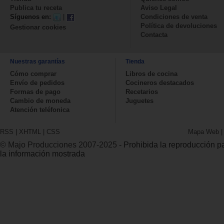
Publica tu receta
Aviso Legal
Síguenos en:
|
Condiciones de venta
Política de devoluciones
Gestionar cookies
Contacta
Nuestras garantías
Tienda
Cómo comprar
Libros de cocina
Envío de pedidos
Cocineros destacados
Formas de pago
Recetarios
Cambio de moneda
Juguetes
Atención teléfonica
RSS
|
XHTML
|
CSS
Mapa Web
© Majo Producciones 2007-2025
- Prohibida la reproducción par
la información mostrada