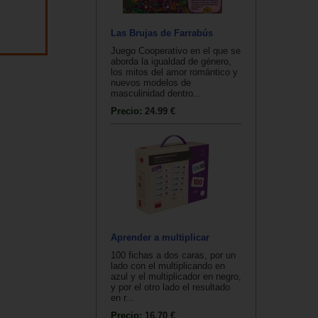
Las Brujas de Farrabús
Juego Cooperativo en el que se
aborda la igualdad de género,
los mitos del amor romántico y
nuevos modelos de
masculinidad dentro...
Precio:
24.99 €
Aprender a multiplicar
100 fichas a dos caras, por un
lado con el multiplicando en
azul y el multiplicador en negro,
y por el otro lado el resultado
en r...
Precio:
16.70 €