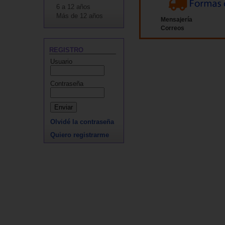
6 a 12 años
Más de 12 años
Mensajería
Correos
REGISTRO
Usuario
Contraseña
Olvidé la contraseña
Quiero registrarme