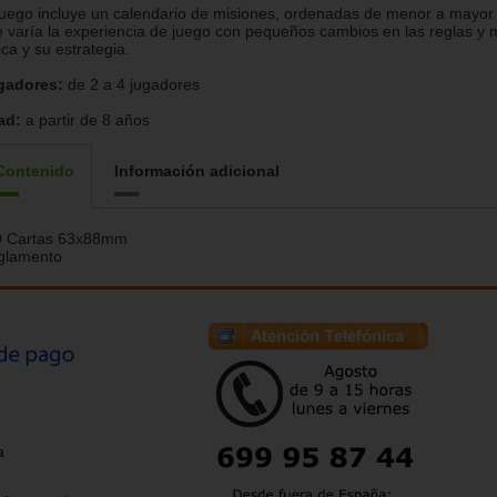
juego incluye un calendario de misiones, ordenadas de menor a mayor d
 varía la experiencia de juego con pequeños cambios en las reglas y m
ica y su estrategia.
gadores:
de 2 a 4 jugadores
ad:
a partir de 8 años
Contenido
Información adicional
0 Cartas 63x88mm
glamento
a