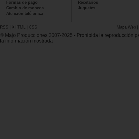
Formas de pago
Recetarios
Cambio de moneda
Juguetes
Atención teléfonica
RSS
|
XHTML
|
CSS
Mapa Web
© Majo Producciones 2007-2025
- Prohibida la reproducción par
la información mostrada