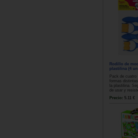
Rodillo de mod
plastilina (4 u
Pack de cuatro 
formas distinta
la plastilina. Se
de usar y resist
Precio:
5.11 €