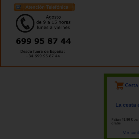
La cesta 
Faltan
49,90 €
par
gratis
Ver con