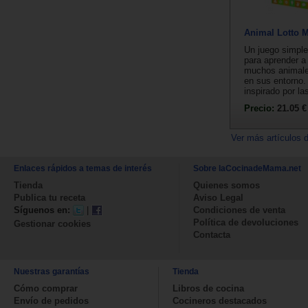
Animal Lotto 
Un juego simple
para aprender a
muchos animales
en sus entorno.
inspirado por las
Precio:
21.05 €
Ver más artículos 
Enlaces rápidos a temas de interés
Sobre laCocinadeMama.net
Tienda
Quienes somos
Publica tu receta
Aviso Legal
Síguenos en:
|
Condiciones de venta
Política de devoluciones
Gestionar cookies
Contacta
Nuestras garantías
Tienda
Cómo comprar
Libros de cocina
Envío de pedidos
Cocineros destacados