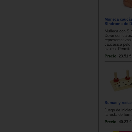
Muñeca caucás
Síndrome de D
Muñeca con Sí
Down con caract
representativas 
caucásica pelo 
azules. Permite 
Precio:
23.51 €
Sumas y resta
Juego de inicia
la resta de forma
Precio:
40.23 €